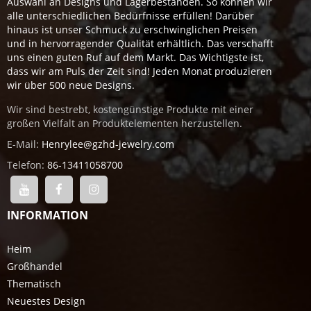
Auswahl an Designs und Lagerbeständen. So können wir
alle unterschiedlichen Bedürfnisse erfüllen! Darüber
hinaus ist unser Schmuck zu erschwinglichen Preisen
und in hervorragender Qualität erhältlich. Das verschafft
uns einen guten Ruf auf dem Markt. Das Wichtigste ist,
dass wir am Puls der Zeit sind! Jeden Monat produzieren
wir über 500 neue Designs.
Wir sind bestrebt, kostengünstige Produkte mit einer
großen Vielfalt an Produktelementen herzustellen.
E-Mail:
Henrylee@gzhd-jewelry.com
Telefon:
86-13411058700
INFORMATION
Heim
Großhandel
Thematisch
Neuestes Design