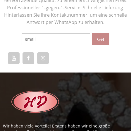
Hervorragende Qualität zu einem erschwinglichen Preis.
Professioneller 1-gegen-1-Service. Schnelle Lieferung.
Hinterlassen Sie Ihre Kontaktnummer, um eine schnelle
Antwort per WhatsApp zu erhalten.
Wir haben viele Vorteile! Erstens haben wir eine große