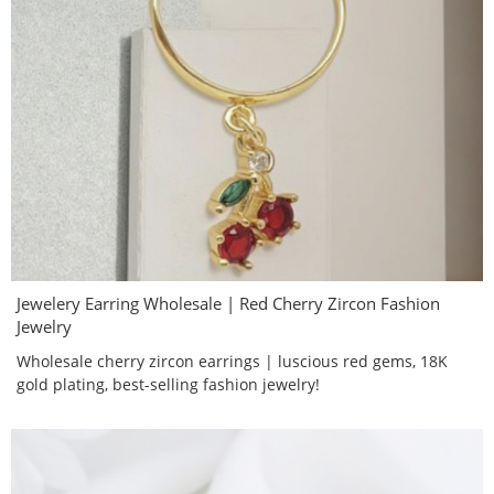
Jewelery Earring Wholesale | Red Cherry Zircon Fashion
Jewelry
Wholesale cherry zircon earrings | luscious red gems, 18K
gold plating, best-selling fashion jewelry!