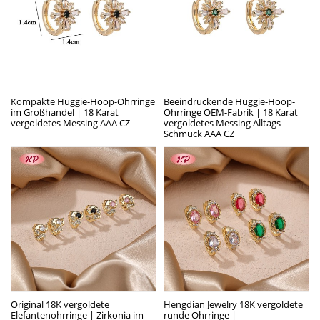
Kompakte Huggie-Hoop-Ohrringe
Beeindruckende Huggie-Hoop-
im Großhandel | 18 Karat
Ohrringe OEM-Fabrik | 18 Karat
vergoldetes Messing AAA CZ
vergoldetes Messing Alltags-
Schmuck AAA CZ
Original 18K vergoldete
Hengdian Jewelry 18K vergoldete
Elefantenohrringe | Zirkonia im
runde Ohrringe |