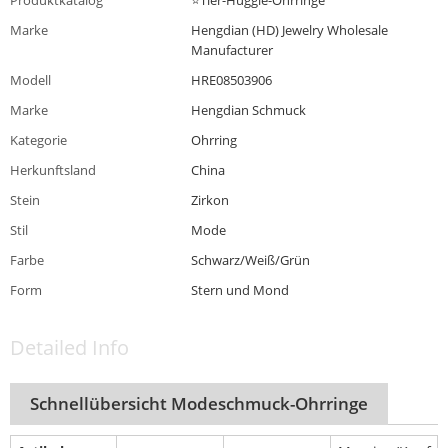
Marke
Hengdian (HD) Jewelry Wholesale
Manufacturer
Modell
HRE08503906
Marke
Hengdian Schmuck
Kategorie
Ohrring
Herkunftsland
China
Stein
Zirkon
Stil
Mode
Farbe
Schwarz/Weiß/Grün
Form
Stern und Mond
Detailed Info
Schnellübersicht Modeschmuck-Ohrringe