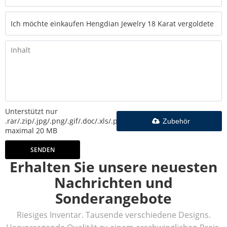
Unterstützt nur
.rar/.zip/.jpg/.png/.gif/.doc/.xls/.pdf,
Zubehör
maximal 20 MB
SENDEN
Erhalten Sie unsere neuesten
Nachrichten und
Sonderangebote
Riesiges Inventar. Tausende verschiedene Designs.