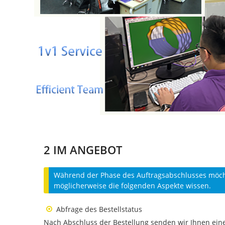
2 IM ANGEBOT
Während der Phase des Auftragsabschlusses möch
möglicherweise die folgenden Aspekte wissen.
Abfrage des Bestellstatus
Nach Abschluss der Bestellung senden wir Ihnen eine