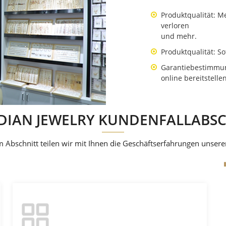
Produktqualität: Met
verloren
und mehr.
Produktqualität: S
Garantiebestimmun
online bereitstelle
DIAN JEWELRY KUNDENFALLABSC
m Abschnitt teilen wir mit Ihnen die Geschäftserfahrungen unsere