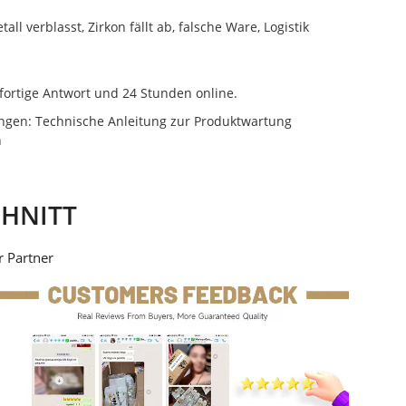
all verblasst, Zirkon fällt ab, falsche Ware, Logistik
ofortige Antwort und 24 Stunden online.
gen: Technische Anleitung zur Produktwartung
n
HNITT
r Partner