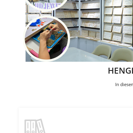
HENG
In diese