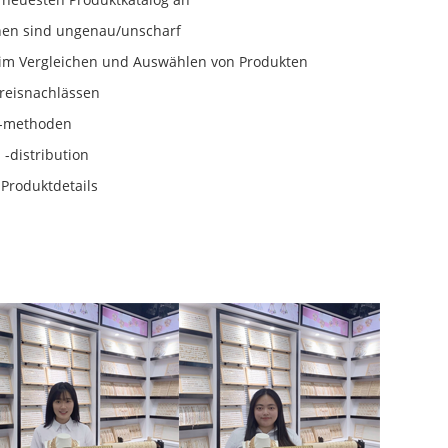
nen sind ungenau/unscharf
eim Vergleichen und Auswählen von Produkten
Preisnachlässen
d -methoden
 -distribution
 Produktdetails