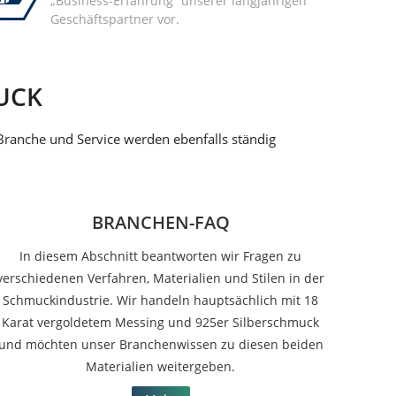
„Business-Erfahrung“ unserer langjährigen
Geschäftspartner vor.
UCK
 Branche und Service werden ebenfalls ständig
BRANCHEN-FAQ
In diesem Abschnitt beantworten wir Fragen zu
verschiedenen Verfahren, Materialien und Stilen in der
Schmuckindustrie. Wir handeln hauptsächlich mit 18
Karat vergoldetem Messing und 925er Silberschmuck
und möchten unser Branchenwissen zu diesen beiden
Materialien weitergeben.