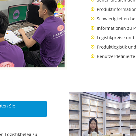
Produktinformatio
Schwierigkeiten b
Informationen zu 
Logistikpreise un
Produktlogistik und
Benutzerdefinierte
ten Sie
n Logistikbeleg zu.