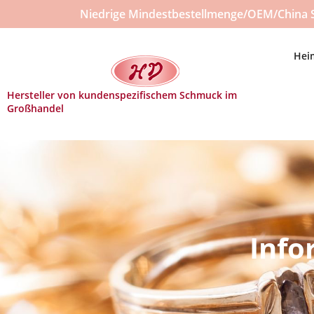
Niedrige Mindestbestellmenge/OEM/China 
Hei
Hersteller von kundenspezifischem Schmuck im
Großhandel
Info