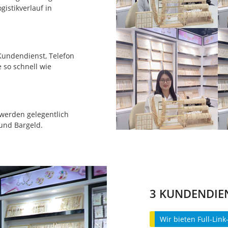
istikverlauf in
Kundendienst, Telefon
 so schnell wie
n werden gelegentlich
 und Bargeld.
3 KUNDENDIE
Wir bieten Full-Link