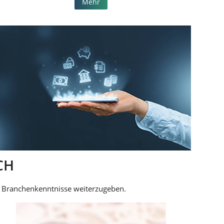
Mehr
CH
d Branchenkenntnisse weiterzugeben.