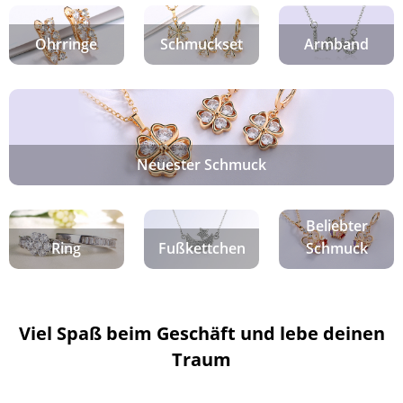
Ohrringe
Schmuckset
Armband
Neuester Schmuck
Beliebter
Ring
Fußkettchen
Schmuck
Viel Spaß beim Geschäft und lebe deinen
Traum