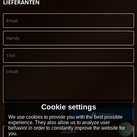
LIEFERANTEN
Cookie settings
Unterstützt nur
.rar/.zip/.jpg/.png/.gif/.doc/.xls/.pdf,
Zubehör
We use cookies to provide you with the best possible
maximal 20 MB
experience. They also allow us to analyze user
behavior in order to constantly improve the website for
SENDEN
you.