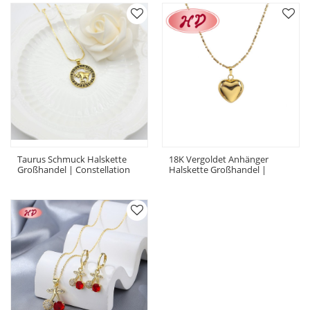
Taurus Schmuck Halskette
18K Vergoldet Anhänger
Großhandel | Constellation
Halskette Großhandel |
Series Design 18k Vergoldet
Damen Schmuck Herz-
Halskette Schmuck
Shaped Chain Halskette