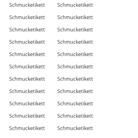
Schmucketikett
Schmucketikett
Schmucketikett
Schmucketikett
Schmucketikett
Schmucketikett
Schmucketikett
Schmucketikett
Schmucketikett
Schmucketikett
Schmucketikett
Schmucketikett
Schmucketikett
Schmucketikett
Schmucketikett
Schmucketikett
Schmucketikett
Schmucketikett
Schmucketikett
Schmucketikett
Schmucketikett
Schmucketikett