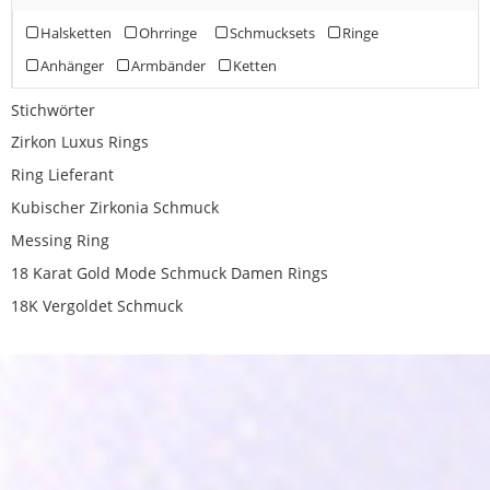
Halsketten
Ohrringe
Schmucksets
Ringe
Anhänger
Armbänder
Ketten
Stichwörter
Zirkon Luxus Rings
Ring Lieferant
Kubischer Zirkonia Schmuck
Messing Ring
18 Karat Gold Mode Schmuck Damen Rings
18K Vergoldet Schmuck