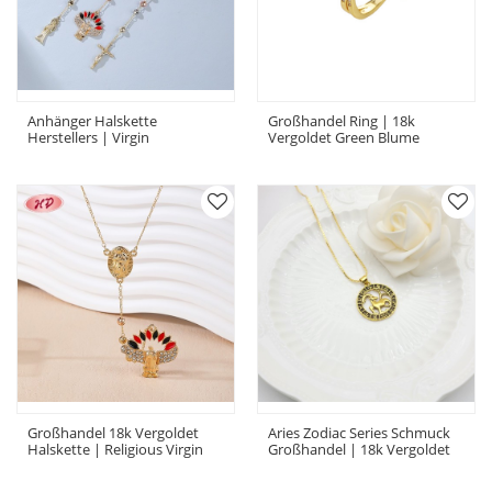
Anhänger Halskette
Großhandel Ring | 18k
Herstellers | Virgin
Vergoldet Green Blume
Mary&Cross Design Halskette
Schmuck Ring
Schmuck
Großhandel 18k Vergoldet
Aries Zodiac Series Schmuck
Halskette | Religious Virgin
Großhandel | 18k Vergoldet
Mary Schmuck
Halskette Schmuck