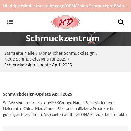
Niedrige Mindestbestellmenge/OEM/China Schmuckgroßhändler/Schmucklieferant/heiß verkaufter Schmuck auf Lager/kein gebrauchter Schmuck
Schmuckzentrum
Startseite
alle
Monatliches Schmuckdesign
/
/
/
Neue Schmuckdesigns für 2025
/
Schmuckdesign-Update April 2025
Schmuckdesign-Update April 2025
We Wir sind ein professioneller $Gruppe Name1$ Hersteller und
Lieferant in China. Hier können Sie hochqualfizierte Produkte im
günstigen Preis finden. Also bieten wir Ihnen OEM Service der Produkte.