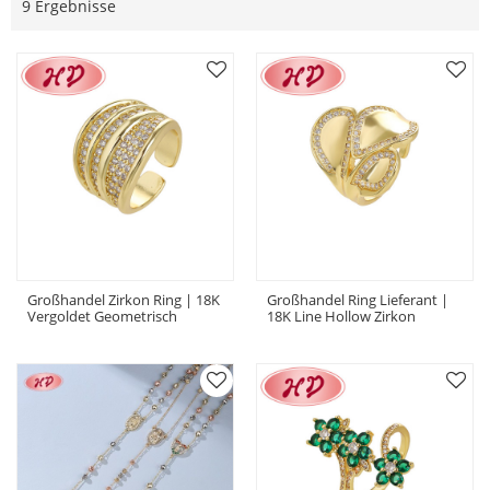
9 Ergebnisse
Großhandel Zirkon Ring | 18K
Großhandel Ring Lieferant |
Vergoldet Geometrisch
18K Line Hollow Zirkon
Damen Schmuck Ring
Damen Ring