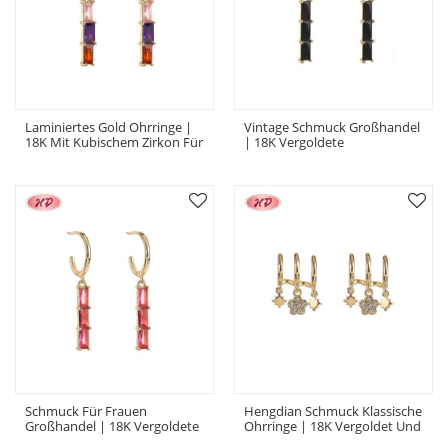
Laminiertes Gold Ohrringe |
Vintage Schmuck Großhandel
18K Mit Kubischem Zirkon Für
| 18K Vergoldete
Frauen | Ideal Für
Geometrische Ohrringe Mit
Verlobungsgeschenke |
Schwarzem Zirkon Für Frauen
Kupfer
| Verlobung Hochzeit
Schmuck Für Frauen
Hengdian Schmuck Klassische
Großhandel | 18K Vergoldete
Ohrringe | 18K Vergoldet Und
Geometrische Ohrringe |
Kupferlegierung | Damen