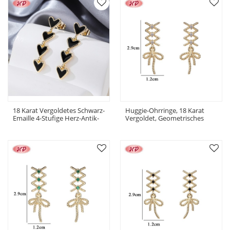
18 Karat Vergoldetes Schwarz-
Huggie-Ohrringe, 18 Karat
Emaille 4-Stufige Herz-Antik-
Vergoldet, Geometrisches
Ohrringe Hersteller Direkt
Design, Weiße Emaille | Direkt
Vom Hersteller