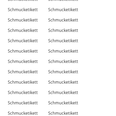
Schmucketikett
Schmucketikett
Schmucketikett
Schmucketikett
Schmucketikett
Schmucketikett
Schmucketikett
Schmucketikett
Schmucketikett
Schmucketikett
Schmucketikett
Schmucketikett
Schmucketikett
Schmucketikett
Schmucketikett
Schmucketikett
Schmucketikett
Schmucketikett
Schmucketikett
Schmucketikett
Schmucketikett
Schmucketikett