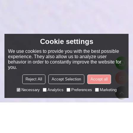
Cookie settings
We use cookies to provide you with the best possible
experience. They also allow us to analyze user
behavior in order to constantly improve the website for
you.
Reject All
Accept Selection
Accept all
Necessary
Analytics
Preferences
Marketing