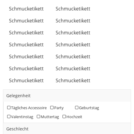
Schmucketikett
Schmucketikett
Schmucketikett
Schmucketikett
Schmucketikett
Schmucketikett
Schmucketikett
Schmucketikett
Schmucketikett
Schmucketikett
Schmucketikett
Schmucketikett
Schmucketikett
Schmucketikett
Gelegenheit
Tägliches Accessoire
Party
Geburtstag
Valentinstag
Muttertag
Hochzeit
Geschlecht