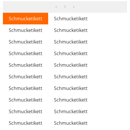
With Kupferlegierung
Trendig Brautjungfer
SchmuckSets By Hengdian
1
Schmucketikett
Schmucketikett
Schmucketikett
Schmucketikett
Schmucketikett
Schmucketikett
Schmucketikett
Schmucketikett
Schmucketikett
Schmucketikett
Schmucketikett
Schmucketikett
Schmucketikett
Schmucketikett
Schmucketikett
Schmucketikett
Schmucketikett
Schmucketikett
Schmucketikett
Schmucketikett