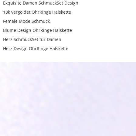
Exquisite Damen SchmuckSet Design
18k vergoldet OhrRinge Halskette
Female Mode Schmuck
Blume Design OhrRinge Halskette
Herz SchmuckSet für Damen
Herz Design OhrRinge Halskette