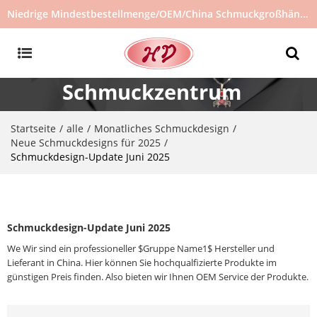
Niedrige Mindestbestellmenge/OEM/China Schmuckgroßhändler/Schmucklieferant/heiß verkaufter Schmuck auf Lager/kein gebrauchter Schmuck
Schmuckzentrum
Startseite
alle
Monatliches Schmuckdesign
/
/
/
Neue Schmuckdesigns für 2025
/
Schmuckdesign-Update Juni 2025
Schmuckdesign-Update Juni 2025
We Wir sind ein professioneller $Gruppe Name1$ Hersteller und
Lieferant in China. Hier können Sie hochqualfizierte Produkte im
günstigen Preis finden. Also bieten wir Ihnen OEM Service der Produkte.