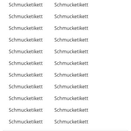
Schmucketikett
Schmucketikett
Schmucketikett
Schmucketikett
Schmucketikett
Schmucketikett
Schmucketikett
Schmucketikett
Schmucketikett
Schmucketikett
Schmucketikett
Schmucketikett
Schmucketikett
Schmucketikett
Schmucketikett
Schmucketikett
Schmucketikett
Schmucketikett
Schmucketikett
Schmucketikett
Schmucketikett
Schmucketikett