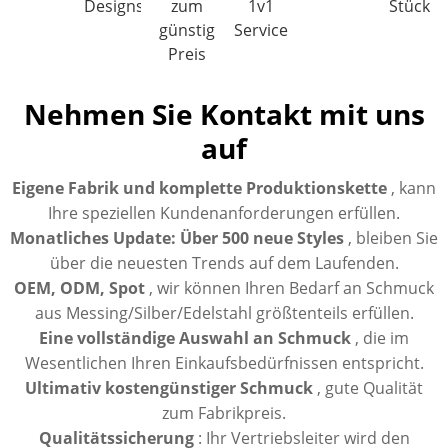
Designs
zum
1v1
Stück
günstigen
Service
Preis
Nehmen Sie Kontakt mit uns
auf
Eigene Fabrik und komplette Produktionskette
, kann
Ihre speziellen Kundenanforderungen erfüllen.
Monatliches Update: Über 500 neue Styles
, bleiben Sie
über die neuesten Trends auf dem Laufenden.
OEM, ODM, Spot
, wir können Ihren Bedarf an Schmuck
aus Messing/Silber/Edelstahl größtenteils erfüllen.
Eine vollständige Auswahl an Schmuck
, die im
Wesentlichen Ihren Einkaufsbedürfnissen entspricht.
Ultimativ kostengünstiger Schmuck
, gute Qualität
zum Fabrikpreis.
Qualitätssicherung
: Ihr Vertriebsleiter wird den