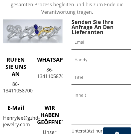
gesamten Prozess begleiten und bis zum Ende die
Verantwortung tragen.
Senden Sie Ihre
Anfrage An Den
Lieferanten
RUFEN
WHATSAPP
SIE UNS
86-
AN
13411058700
86-
13411058700
E-Mail
WIR
HABEN
Henrylee@gzhd-
GEÖFFNET
jewelry.com
Unterstützt nur
Unser