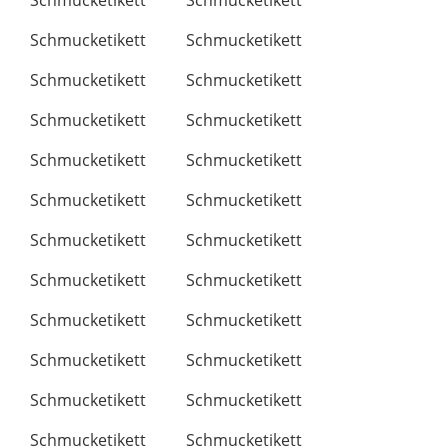
Schmucketikett
Schmucketikett
Schmucketikett
Schmucketikett
Schmucketikett
Schmucketikett
Schmucketikett
Schmucketikett
Schmucketikett
Schmucketikett
Schmucketikett
Schmucketikett
Schmucketikett
Schmucketikett
Schmucketikett
Schmucketikett
Schmucketikett
Schmucketikett
Schmucketikett
Schmucketikett
Schmucketikett
Schmucketikett