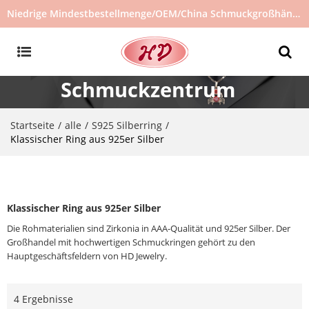
Niedrige Mindestbestellmenge/OEM/China Schmuckgroßhändler/Schmucklieferant/heiß verkaufter Schmuck auf Lager/kein gebrauchter Schmuck
Schmuckzentrum
Startseite
alle
S925 Silberring
/
/
/
Klassischer Ring aus 925er Silber
Klassischer Ring aus 925er Silber
Die Rohmaterialien sind Zirkonia in AAA-Qualität und 925er Silber. Der
Großhandel mit hochwertigen Schmuckringen gehört zu den
Hauptgeschäftsfeldern von HD Jewelry.
4 Ergebnisse