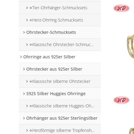
⭐Tier-Ohrhänger-Schmucksets
⭐Herz-Ohrring-Schmucksets
Ohrstecker-Schmucksets
⭐Klassische Ohrstecker-Schmucksets
Ohrringe aus 925er Silber
Ohrstecker aus 925er Silber
⭐Klassische silberne Ohrstecker
S925 Silber Huggies Ohrringe
⭐Klassische silberne Huggies-Ohrringe
Ohrhänger aus 925er Sterlingsilber
⭐Herzförmige silberne Tropfenohrringe