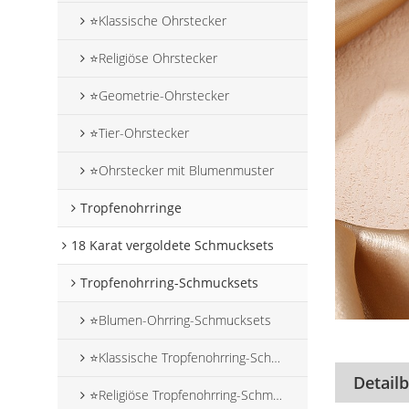
⭐Klassische Ohrstecker
⭐Religiöse Ohrstecker
⭐Geometrie-Ohrstecker
⭐Tier-Ohrstecker
⭐Ohrstecker mit Blumenmuster
Tropfenohrringe
18 Karat vergoldete Schmucksets
Tropfenohrring-Schmucksets
⭐Blumen-Ohrring-Schmucksets
⭐Klassische Tropfenohrring-Schmucksets
Detail
⭐Religiöse Tropfenohrring-Schmucksets