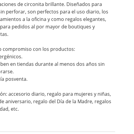
aciones de circonita brillante. Diseñados para
sin perforar, son perfectos para el uso diario, los
amientos a la oficina y como regalos elegantes,
 para pedidos al por mayor de boutiques y
tas.
o compromiso con los productos:
ergénicos.
iben en tiendas durante al menos dos años sin
rarse.
ía posventa.
ión: accesorio diario, regalo para mujeres y niñas,
de aniversario, regalo del Día de la Madre, regalos
dad, etc.