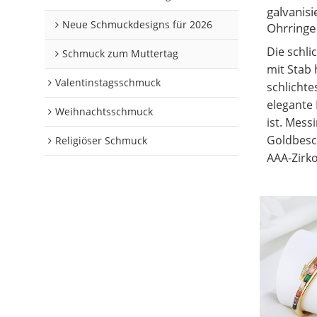
galvanis
Neue Schmuckdesigns für 2026
Ohrringe
Die schli
Schmuck zum Muttertag
mit Stab
Valentinstagsschmuck
schlichte
elegante
Weihnachtsschmuck
ist. Mess
Goldbesc
Religiöser Schmuck
AAA-Zirko