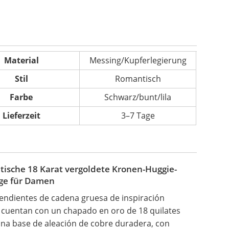
Material
Messing/Kupferlegierung
Stil
Romantisch
Farbe
Schwarz/bunt/lila
Lieferzeit
3–7 Tage
ische 18 Karat vergoldete Kronen-Huggie-
ge für Damen
endientes de cadena gruesa de inspiración
 cuentan con un chapado en oro de 18 quilates
na base de aleación de cobre duradera, con