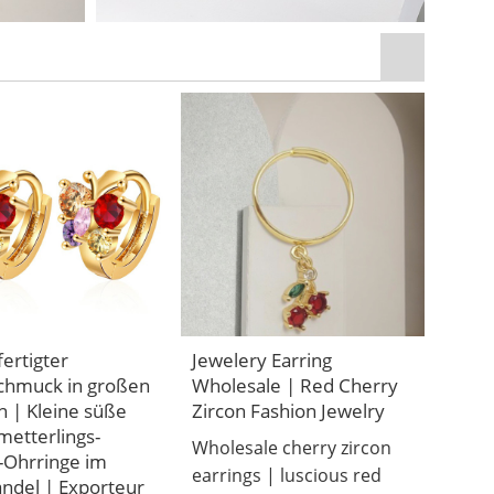
ertigter
Jewelery Earring
hmuck in großen
Wholesale | Red Cherry
 | Kleine süße
Zircon Fashion Jewelry
metterlings-
Wholesale cherry zircon
-Ohrringe im
earrings | luscious red
ndel | Exporteur