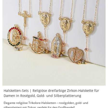
Halsketten-Sets | Religiöse dreifarbige Zirkon-Halskette für
Damen in Roségold, Gold- und Silberplattierung
Elegante religiöse Trikolore-Halsketten – roségolden, gold- und
silberplattiert mit Zirkon, perfekt für den Großhandel!