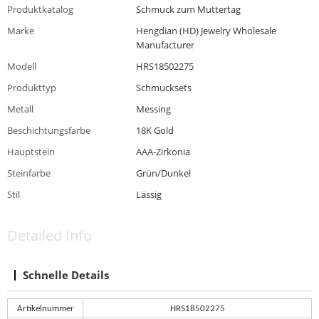
Produktkatalog
Schmuck zum Muttertag
Marke
Hengdian (HD) Jewelry Wholesale
Manufacturer
Modell
HRS18502275
Produkttyp
Schmucksets
Metall
Messing
Beschichtungsfarbe
18K Gold
Hauptstein
AAA-Zirkonia
Steinfarbe
Grün/Dunkel
Stil
Lässig
Detailed Info
Schnelle Details
Artikelnummer
HRS18502275