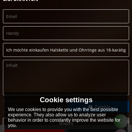
Cookie settings
Unterstützt nur
.rar/.zip/.jpg/.png/.gif/.doc/.xls/.pdf,
Zubehör
We use cookies to provide you with the best possible
maximal 20 MB
experience. They also allow us to analyze user
behavior in order to constantly improve the website for
SENDEN
you.