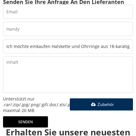
Senden Sie Ihre Anfrage An Den Lieferanten
Unterstützt nur
.rar/.zip/.jpg/.png/.gif/.doc/.xls/.pdf,
Zubehör
maximal 20 MB
SENDEN
Erhalten Sie unsere neuesten