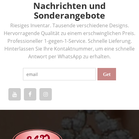
Nachrichten und
Sonderangebote
Riesiges Inventar. Tausende verschiedene Designs.
Hervorragende Qualität zu einem erschwinglichen Preis.
Professioneller 1-gegen-1-Service. Schnelle Lieferung.
Hinterlassen Sie Ihre Kontaktnummer, um eine schnelle
Antwort per WhatsApp zu erhalten.