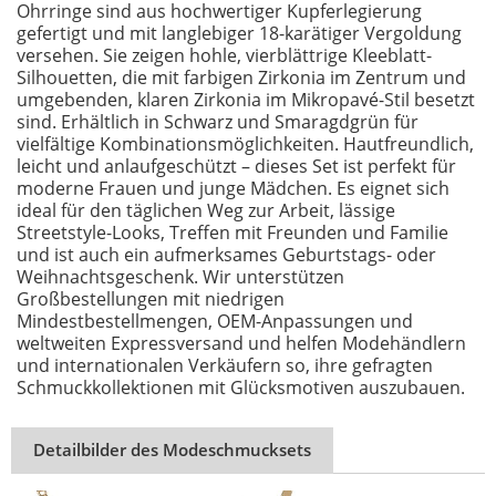
Ohrringe sind aus hochwertiger Kupferlegierung
gefertigt und mit langlebiger 18-karätiger Vergoldung
versehen. Sie zeigen hohle, vierblättrige Kleeblatt-
Silhouetten, die mit farbigen Zirkonia im Zentrum und
umgebenden, klaren Zirkonia im Mikropavé-Stil besetzt
sind. Erhältlich in Schwarz und Smaragdgrün für
vielfältige Kombinationsmöglichkeiten. Hautfreundlich,
leicht und anlaufgeschützt – dieses Set ist perfekt für
moderne Frauen und junge Mädchen. Es eignet sich
ideal für den täglichen Weg zur Arbeit, lässige
Streetstyle-Looks, Treffen mit Freunden und Familie
und ist auch ein aufmerksames Geburtstags- oder
Weihnachtsgeschenk. Wir unterstützen
Großbestellungen mit niedrigen
Mindestbestellmengen, OEM-Anpassungen und
weltweiten Expressversand und helfen Modehändlern
und internationalen Verkäufern so, ihre gefragten
Schmuckkollektionen mit Glücksmotiven auszubauen.
Detailbilder des Modeschmucksets