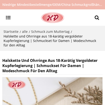
Niedrige Mindestbestellmenge/OEM/China Schmuckgroßhändler/Schmucklieferant/heiß verkaufter Schmuck auf Lager/kein gebrauchter Schmuck
Startseite
alle
Schmuck zum Muttertag
/
/
/
Halskette und Ohrringe aus 18-karätig vergoldeter
Kupferlegierung | Schmuckset für Damen | Modeschmuck
für den Alltag
Halskette Und Ohrringe Aus 18-Karätig Vergoldeter
Kupferlegierung | Schmuckset Für Damen |
Modeschmuck Für Den Alltag