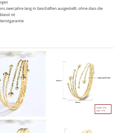
ergen
ns zwei Jahre lang in Geschäften ausgestellt, ohne dass die
lasst ist
ienstgarantie