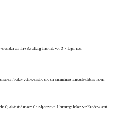
 versenden wir Ihre Bestellung innerhalb von 3–7 Tagen nach
t unserem Produkt zufrieden sind und ein angenehmes Einkaufserlebnis haben.
 hohe Qualität sind unsere Grundprinzipien. Heutzutage haben wir Kunden
aus
auf