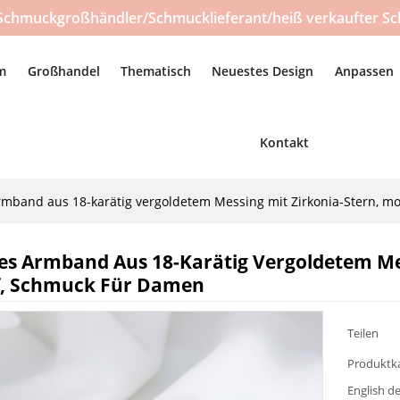
Schmuckgroßhändler/Schmucklieferant/heiß verkaufter Sc
m
Großhandel
Thematisch
Neuestes Design
Anpassen
Kontakt
rmband aus 18-karätig vergoldetem Messing mit Zirkonia-Stern, m
es Armband Aus 18-Karätig Vergoldetem Mes
f, Schmuck Für Damen
Teilen
Produktk
English de