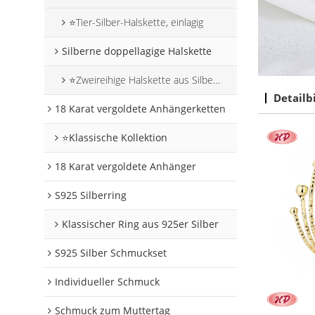
⭐Tier-Silber-Halskette, einlagig
Silberne doppellagige Halskette
⭐Zweireihige Halskette aus Silber mit Tiermotiven
Detailb
18 Karat vergoldete Anhängerketten
⭐Klassische Kollektion
18 Karat vergoldete Anhänger
S925 Silberring
Klassischer Ring aus 925er Silber
S925 Silber Schmuckset
Individueller Schmuck
Schmuck zum Muttertag