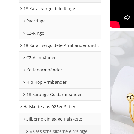
18 Karat vergoldete Ringe
Paarringe
CZ-Ringe
18 Karat vergoldete Armbänder und Armreifen
CZ-Armbänder
Kettenarmbänder
Hip Hop Armbänder
18-karätige Goldarmbänder
Halskette aus 925er Silber
Silberne einlagige Halskette
⭐Klassische silberne einreihige Halskette