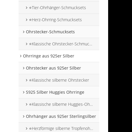
⭐Tier-Ohrhänger-Schmucksets
⭐Herz-Ohrring-Schmucksets
Ohrstecker-Schmucksets
⭐Klassische Ohrstecker-Schmucksets
Ohrringe aus 925er Silber
Ohrstecker aus 925er Silber
⭐Klassische silberne Ohrstecker
S925 Silber Huggies Ohrringe
⭐Klassische silberne Huggies-Ohrringe
Ohrhänger aus 925er Sterlingsilber
⭐Herzförmige silberne Tropfenohrringe