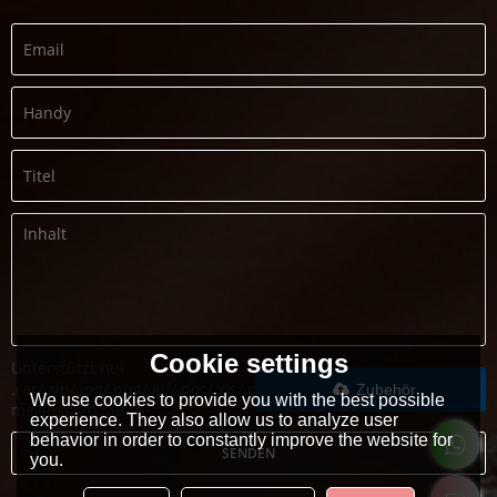
Cookie settings
Unterstützt nur
.rar/.zip/.jpg/.png/.gif/.doc/.xls/.pdf,
Zubehör
We use cookies to provide you with the best possible
maximal 20 MB
experience. They also allow us to analyze user
behavior in order to constantly improve the website for
SENDEN
you.