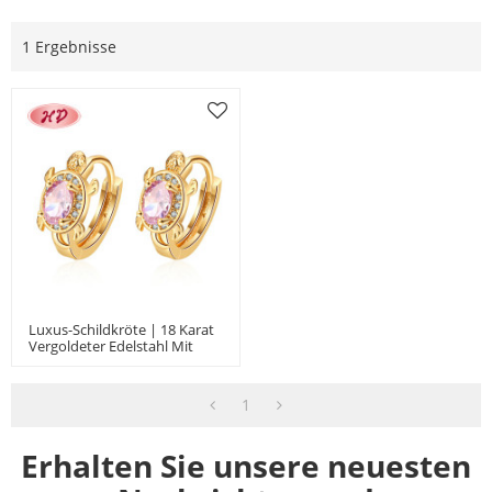
1 Ergebnisse
Luxus-Schildkröte | 18 Karat
Vergoldeter Edelstahl Mit
Zirkonia | Schmuck-Huggie-
Creolen Für Damen-HD
1
Erhalten Sie unsere neuesten