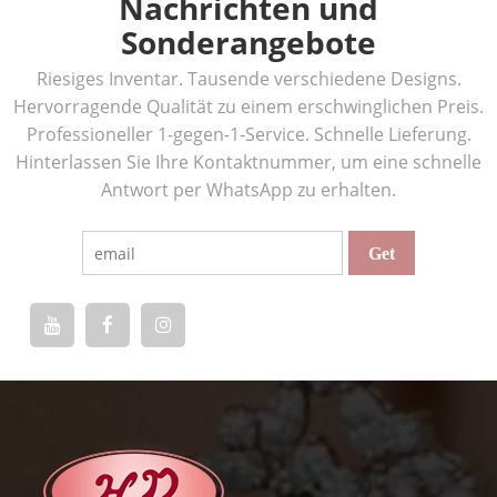
Nachrichten und
Sonderangebote
Riesiges Inventar. Tausende verschiedene Designs.
Hervorragende Qualität zu einem erschwinglichen Preis.
Professioneller 1-gegen-1-Service. Schnelle Lieferung.
Hinterlassen Sie Ihre Kontaktnummer, um eine schnelle
Antwort per WhatsApp zu erhalten.