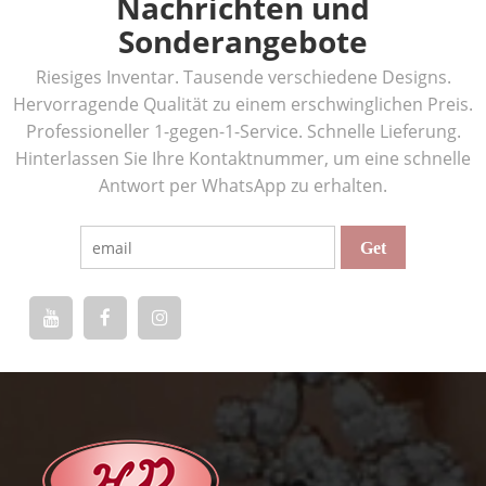
Nachrichten und
Sonderangebote
Riesiges Inventar. Tausende verschiedene Designs.
Hervorragende Qualität zu einem erschwinglichen Preis.
Professioneller 1-gegen-1-Service. Schnelle Lieferung.
Hinterlassen Sie Ihre Kontaktnummer, um eine schnelle
Antwort per WhatsApp zu erhalten.