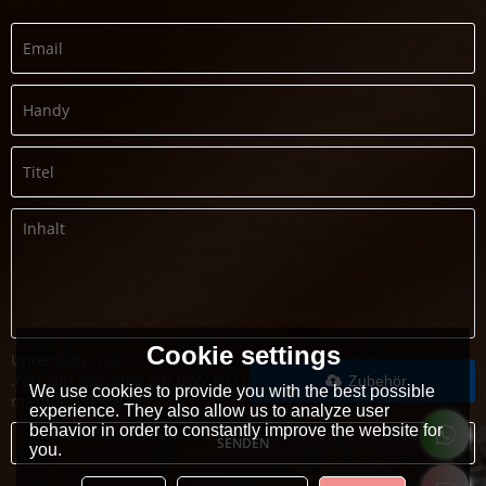
Cookie settings
Unterstützt nur
.rar/.zip/.jpg/.png/.gif/.doc/.xls/.pdf,
Zubehör
We use cookies to provide you with the best possible
maximal 20 MB
experience. They also allow us to analyze user
behavior in order to constantly improve the website for
SENDEN
you.