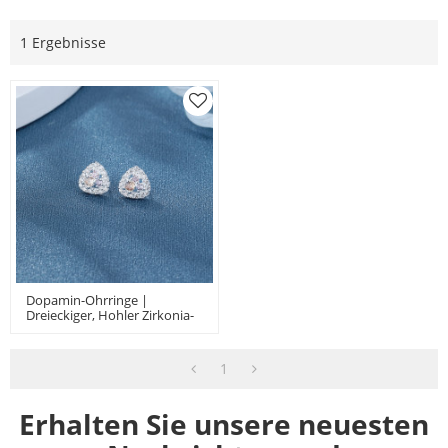
1 Ergebnisse
Dopamin-Ohrringe |
Dreieckiger, Hohler Zirkonia-
Schmuck Aus 925er
Sterlingsilber – Hochwertiger
Schmuck
1
Erhalten Sie unsere neuesten