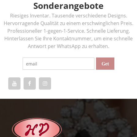
Sonderangebote
Riesiges Inventar. Tausende verschiedene Designs.
Hervorragende Qualität zu einem erschwinglichen Preis.
Professioneller 1-gegen-1-Service. Schnelle Lieferung.
Hinterlassen Sie Ihre Kontaktnummer, um eine schnelle
Antwort per WhatsApp zu erhalten.