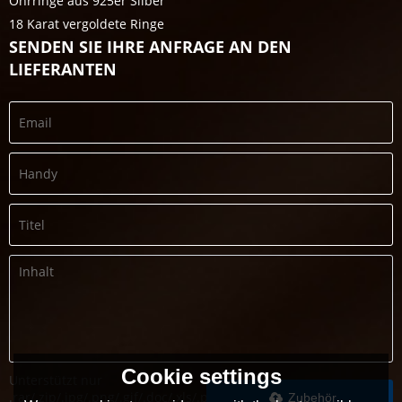
Ohrringe aus 925er Silber
18 Karat vergoldete Ringe
SENDEN SIE IHRE ANFRAGE AN DEN
LIEFERANTEN
Cookie settings
Unterstützt nur
.rar/.zip/.jpg/.png/.gif/.doc/.xls/.pdf,
Zubehör