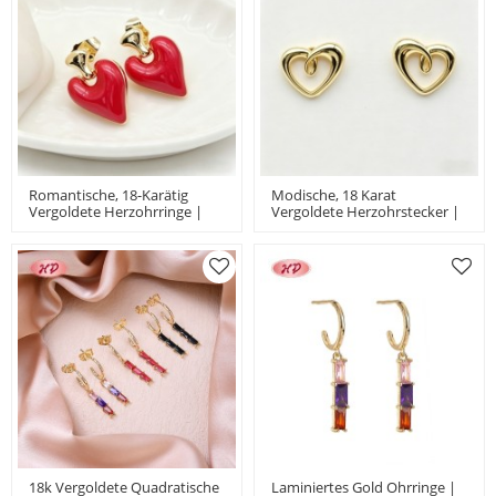
Romantische, 18-Karätig
Modische, 18 Karat
Vergoldete Herzohrringe |
Vergoldete Herzohrstecker |
Schmuck Aus Kupferlegierung
Messingschmuck Im
– Perfekt Zum Valentinstag
Großhandel Für Damen |
Schmuck Für Jeden Tag
18k Vergoldete Quadratische
Laminiertes Gold Ohrringe |