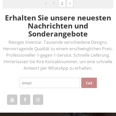
Karat Vergoldetes Messing-
Zirkonia | 18 Karat
1
2
Ohrring-Zubehör
Vergoldete Ohrringe Für
Frauen
Erhalten Sie unsere neuesten
Nachrichten und
Sonderangebote
Riesiges Inventar. Tausende verschiedene Designs.
Hervorragende Qualität zu einem erschwinglichen Preis.
Professioneller 1-gegen-1-Service. Schnelle Lieferung.
Hinterlassen Sie Ihre Kontaktnummer, um eine schnelle
Antwort per WhatsApp zu erhalten.