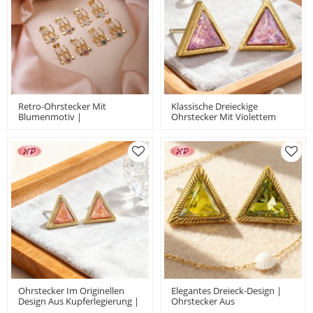
Retro-Ohrstecker Mit
Klassische Dreieckige
Blumenmotiv |
Ohrstecker Mit Violettem
Muttertagsgeschenk |
Zirkon | Muttertagsgeschenk
Schmuckgroßhandel Für
| Schmuckgroßhandel Für
Damen | Ohrringe Aus
Damen
Kupferlegierung
Ohrstecker Im Originellen
Elegantes Dreieck-Design |
Design Aus Kupferlegierung |
Ohrstecker Aus
Jubiläumsschmuck Für
Kupferlegierung (Großhandel)