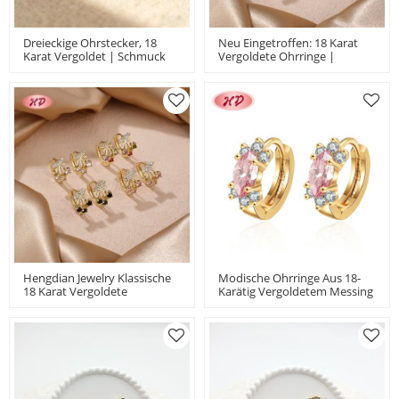
Dreieckige Ohrstecker, 18
Neu Eingetroffen: 18 Karat
Karat Vergoldet | Schmuck
Vergoldete Ohrringe |
Für Pendler Im Großhandel |
Modeschmuck Mit Zirkonia
Damenohrringe Als Geschenk
Für Damen | Lässige
Geschenke
Hengdian Jewelry Klassische
Modische Ohrringe Aus 18-
18 Karat Vergoldete
Karätig Vergoldetem Messing
Kirschohrringe | Zirkonia-
| Zarte Damenohrringe Im
Kupferlegierung | Damen-
Huggies-Stil | Ohrringe Mit
Hochzeitsohrringe
Mikropavé-Zirkonia