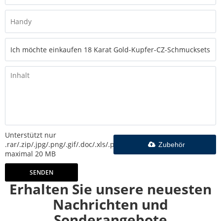
Unterstützt nur
.rar/.zip/.jpg/.png/.gif/.doc/.xls/.pdf,
Zubehör
maximal 20 MB
SENDEN
Erhalten Sie unsere neuesten
Nachrichten und
Sonderangebote