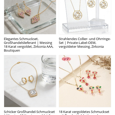
Elegantes Schmuckset,
Strahlendes Collier- und Ohrringe-
Großhandelslieferant | Messing
Set | Private-Label-OEM,
18 Karat vergoldet, Zirkonia AAA,
vergoldeter Messing, Zirkonia
Boutiquen
Schicker Großhandel-Schmuckset
18 Karat vergoldetes Schmuckset