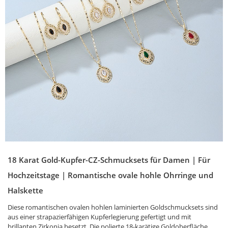
18 Karat Gold-Kupfer-CZ-Schmucksets für Damen | Für
Hochzeitstage | Romantische ovale hohle Ohrringe und
Halskette
Diese romantischen ovalen hohlen laminierten Goldschmucksets sind
aus einer strapazierfähigen Kupferlegierung gefertigt und mit
brillanten Zirkonia besetzt. Die polierte 18-karätige Goldoberfläche