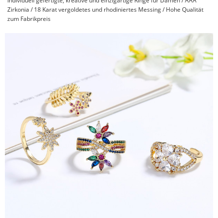
Individuell gefertigte, kreative und einzigartige Ringe für Damen / AAA
Zirkonia / 18 Karat vergoldetes und rhodiniertes Messing / Hohe Qualität
zum Fabrikpreis