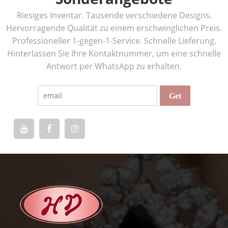
Riesiges Inventar. Tausende verschiedene Designs.
Hervorragende Qualität zu einem erschwinglichen Preis.
Professioneller 1-gegen-1-Service. Schnelle Lieferung.
Hinterlassen Sie Ihre Kontaktnummer, um eine schnelle
Antwort per WhatsApp zu erhalten.