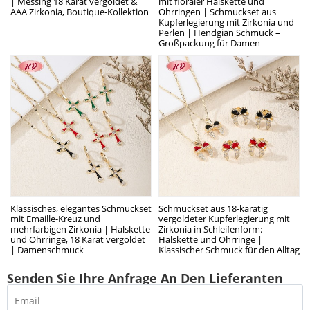
| Messing 18 Karat vergoldet &
mit floraler Halskette und
AAA Zirkonia, Boutique-Kollektion
Ohrringen | Schmuckset aus
Kupferlegierung mit Zirkonia und
Perlen | Hendgian Schmuck –
Großpackung für Damen
Klassisches, elegantes Schmuckset
Schmuckset aus 18-karätig
mit Emaille-Kreuz und
vergoldeter Kupferlegierung mit
mehrfarbigen Zirkonia | Halskette
Zirkonia in Schleifenform:
und Ohrringe, 18 Karat vergoldet
Halskette und Ohrringe |
| Damenschmuck
Klassischer Schmuck für den Alltag
Senden Sie Ihre Anfrage An Den Lieferanten