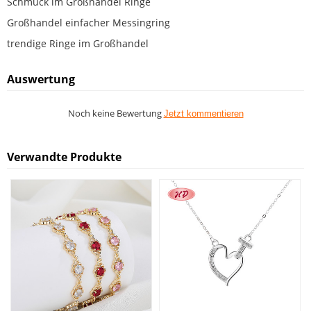
Schmuck im Großhandel Ringe
Großhandel einfacher Messingring
trendige Ringe im Großhandel
Auswertung
Noch keine Bewertung
Jetzt kommentieren
Verwandte Produkte