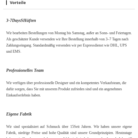
Vorteile
3-7
D
ays
S
Hüften
Wir bearbeiten Bestellungen von Montag bis Samstag, außer an Sonn- und Feiertagen.
Als geschätzter Kunde versenden wir Ihre Bestellung innerhalb von 3–7 Tagen nach
Zahlungseingang. Standardmäßig versenden wir per Expressdienst wie DHL, UPS
und EMS.
Professionelles Team
Wir verfügen über professionelle Designer und ein kompetentes Verkaufsteam, die
dafür sorgen, dass Sie mit unserem Produkt zufrieden sind und ein angenehmes
Einkaufserlebnis haben.
Eigene Fabrik
Wir sind spezialisiert auf Schmuck über
15
Seit Jahren. Wir haben unsere eigene
Fabrik, niedrige Preise und hohe Qualität sind unsere Grundprinzipien. Heutzutage