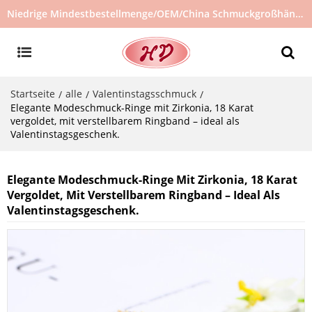
Niedrige Mindestbestellmenge/OEM/China Schmuckgroßhändler/Schmucklieferant/heiß verkaufter Schmuck auf Lager/kein gebrauchter Schmuck
Startseite
alle
Valentinstagsschmuck
/
/
/
Elegante Modeschmuck-Ringe mit Zirkonia, 18 Karat
vergoldet, mit verstellbarem Ringband – ideal als
Valentinstagsgeschenk.
Elegante Modeschmuck-Ringe Mit Zirkonia, 18 Karat
Vergoldet, Mit Verstellbarem Ringband – Ideal Als
Valentinstagsgeschenk.