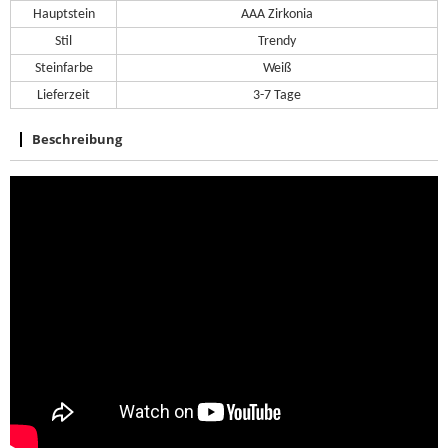
Hauptstein
AAA Zirkonia
Stil
Trendy
Steinfarbe
Weiß
Lieferzeit
3-7 Tage
Beschreibung