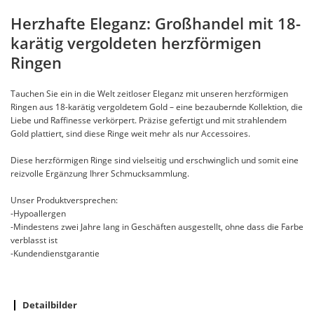
Herzhafte Eleganz: Großhandel mit 18-
karätig vergoldeten herzförmigen
Ringen
Tauchen Sie ein in die Welt zeitloser Eleganz mit unseren herzförmigen
Ringen aus 18-karätig vergoldetem Gold – eine bezaubernde Kollektion, die
Liebe und Raffinesse verkörpert. Präzise gefertigt und mit strahlendem
Gold plattiert, sind diese Ringe weit mehr als nur Accessoires.
Diese herzförmigen Ringe sind vielseitig und erschwinglich und somit eine
reizvolle Ergänzung Ihrer Schmucksammlung.
Unser Produktversprechen:
-Hypoallergen
-Mindestens zwei Jahre lang in Geschäften ausgestellt, ohne dass die Farbe
verblasst ist
-Kundendienstgarantie
Detailbilder