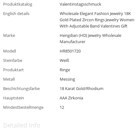
Produktkatalog
Valentinstagsschmuck
English details
Wholesale Elegant Fashion Jewelry 18K
Gold Plated Zircon Rings Jewelry Women
With Adjustable Band Valentines Gift
Marke
Hengdian (HD) Jewelry Wholesale
Manufacturer
Modell
HR8501720
Steinfarbe
Weiß
Produktart
Ringe
Metall
Messing
Beschichtungsfarbe
18 Karat Gold/Rhodium
Hauptstein
AAA Zirkonia
Mindestbestellmenge
12
Detailed Info