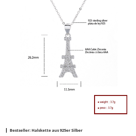
Bestseller: Halskette aus 925er Silber