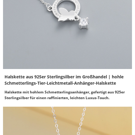
Halskette aus 925er Sterlingsilber im Großhandel | hohle
Schmetterlings-Tier-Leichtmetall-Anhänger-Halskette
Halskette mit hohlem Schmetterlingsanhänger, gefertigt aus 925er
Sterlingsilber für einen raffinierten, leichten Luxus-Touch.