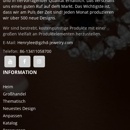
und in hervorragender Qualität erhältlich. Das verschafft
uns einen guten Ruf auf dem Markt. Das Wichtigste ist,
dass wir am Puls der Zeit sind! Jeden Monat produzieren
wir über 500 neue Designs.
Wir sind bestrebt, kostengünstige Produkte mit einer
großen Vielfalt an Produktelementen herzustellen.
E-Mail:
Henrylee@gzhd-jewelry.com
Telefon:
86-13411058700
INFORMATION
Heim
Großhandel
Thematisch
Neuestes Design
Anpassen
Katalog