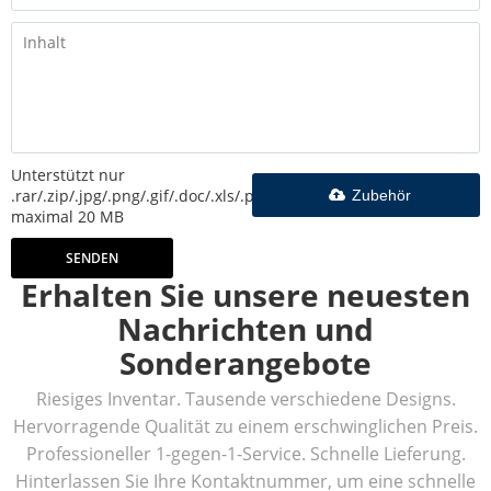
Unterstützt nur
.rar/.zip/.jpg/.png/.gif/.doc/.xls/.pdf,
Zubehör
maximal 20 MB
SENDEN
Erhalten Sie unsere neuesten
Nachrichten und
Sonderangebote
Riesiges Inventar. Tausende verschiedene Designs.
Hervorragende Qualität zu einem erschwinglichen Preis.
Professioneller 1-gegen-1-Service. Schnelle Lieferung.
Hinterlassen Sie Ihre Kontaktnummer, um eine schnelle