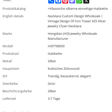
Produktkatalog
⭐Klassische silberne einreihige Halskette
English details
Necklace Custom Design Wholesale |
Vintage Design Of Iron Tower 925 Silver
Jewelry Chain Necklace
Marke
Hengdian (HD) Jewelry Wholesale
Manufacturer
Modell
HSP790050
Produktart
Halskette
Metall
Silber
Hauptstein
Kubisches Zirkonoxid
Stil
Trendig, bezaubernd, elegant
Steinfarbe
Grün
Beschichtungsfarbe
Silber
Lieferzeit
3-7 Tage