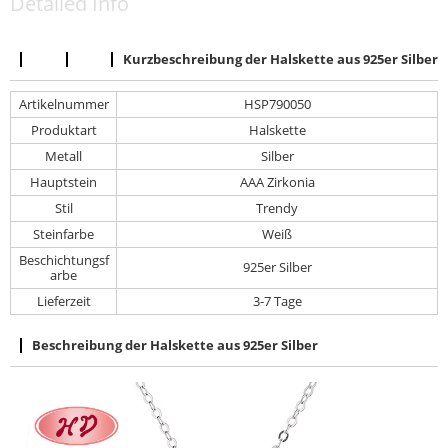
Detailed Info
Kurzbeschreibung der Halskette aus 925er Silber
Artikelnummer
HSP790050
Produktart
Halskette
Metall
Silber
Hauptstein
AAA Zirkonia
Stil
Trendy
Steinfarbe
Weiß
Beschichtungsf
925er Silber
arbe
Lieferzeit
3-7 Tage
Beschreibung der Halskette aus 925er Silber