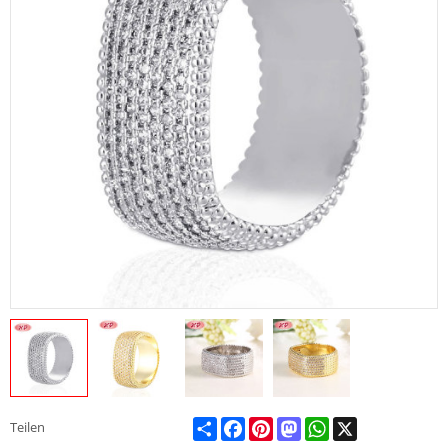
Share
Facebook
Pinterest
Mastodon
WhatsApp
X
Teilen