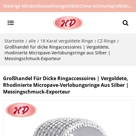
Niedrige Mindestbestellmenge/OEM/China Schmuckgroßhändler/Schmucklieferant/heiß verkaufter Schmuck auf Lager/kein gebrauchter Schmuck
Startseite
alle
18 Karat vergoldete Ringe
CZ-Ringe
/
/
/
/
Großhandel für dicke Ringaccessoires | Vergoldete,
rhodinierte Micropave-Verlobungsringe aus Silber |
Messingschmuck-Exporteur
Großhandel Für Dicke Ringaccessoires | Vergoldete,
Rhodinierte Micropave-Verlobungsringe Aus Silber |
Messingschmuck-Exporteur