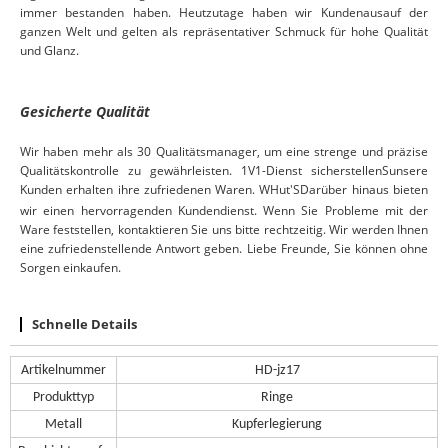
immer bestanden haben. Heutzutage haben wir Kunden
aus
auf der
ganzen Welt und gelten als repräsentativer Schmuck für hohe Qualität
und Glanz.
Gesicherte Qualität
Wir haben mehr als 30 Qualitätsmanager, um eine strenge und präzise
Qualitätskontrolle zu gewährleisten.
1V1-Dienst
sicherstellen
S
unsere
Kunden erhalten ihre zufriedenen Waren. W
Hut
S
Darüber hinaus bieten
'
wir einen hervorragenden Kundendienst. Wenn Sie Probleme mit der
Ware feststellen, kontaktieren Sie uns bitte rechtzeitig. Wir werden Ihnen
eine zufriedenstellende Antwort geben. Liebe Freunde, Sie können ohne
Sorgen einkaufen.
Schnelle Details
Artikelnummer
HD-jz17
Produkttyp
Ringe
Metall
Kupferlegierung