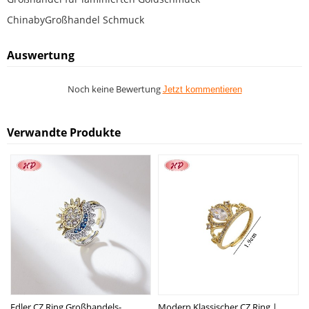
ChinabyGroßhandel Schmuck
Auswertung
Noch keine Bewertung
Jetzt kommentieren
Verwandte Produkte
Edler CZ Ring Großhandels-
Modern Klassischer CZ Ring |