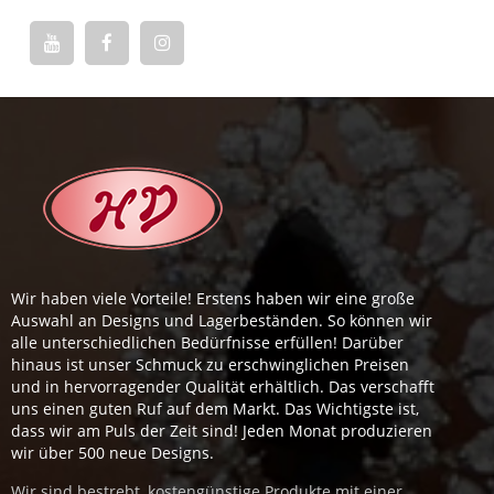
Wir haben viele Vorteile! Erstens haben wir eine große
Auswahl an Designs und Lagerbeständen. So können wir
alle unterschiedlichen Bedürfnisse erfüllen! Darüber
hinaus ist unser Schmuck zu erschwinglichen Preisen
und in hervorragender Qualität erhältlich. Das verschafft
uns einen guten Ruf auf dem Markt. Das Wichtigste ist,
dass wir am Puls der Zeit sind! Jeden Monat produzieren
wir über 500 neue Designs.
Wir sind bestrebt, kostengünstige Produkte mit einer