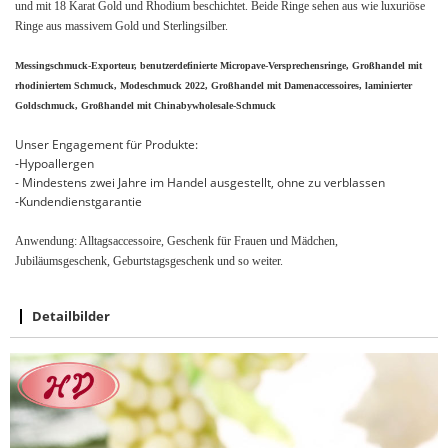
und mit 18 Karat Gold und Rhodium beschichtet. Beide Ringe sehen aus wie luxuriöse
Ringe aus massivem Gold und Sterlingsilber.
Messingschmuck-Exporteur, benutzerdefinierte Micropave-Versprechensringe, Großhandel mit
rhodiniertem Schmuck, Modeschmuck 2022, Großhandel mit Damenaccessoires, laminierter
Goldschmuck, Großhandel mit Chinabywholesale-Schmuck
Unser Engagement für Produkte:
-Hypoallergen
- Mindestens zwei Jahre im Handel ausgestellt, ohne zu verblassen
-Kundendienstgarantie
Anwendung: Alltagsaccessoire, Geschenk für Frauen und Mädchen,
Jubiläumsgeschenk, Geburtstagsgeschenk und so weiter.
Detailbilder