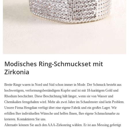
Modisches Ring-Schmuckset mit
Zirkonia
Breite Ringe waren in Nord und Süd schon immer in Mode. Der Schmuck besteht aus
hochwertigem, verformungsbeständigem Kupfer und ist mit 18-karätigem Gold und
Rhodium beschichtet. Diese Beschichtung hält länger, wenn sie von Wasser und
Chemikalien ferngehalten wird. Mehr als zwei Jahre im Schaufenster sind kein Problem.
Unsere Firma Hengdian verfügt über eine eigene Fabrik und ein großes Lager. Wir
erfüllen Ihre individuellen Wünsche und helfen Ihnen, Ihre eigene Schmuckmarke zu
kreieren. Kontaktieren Sie uns.
Alternativ können Sie auch den AAA-Zirkonring wählen. Er ist aus Messing gefertigt