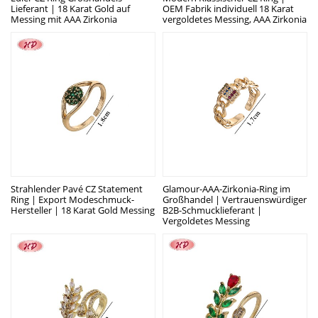
Lieferant | 18 Karat Gold auf
OEM Fabrik individuell 18 Karat
Messing mit AAA Zirkonia
vergoldetes Messing, AAA Zirkonia
Strahlender Pavé CZ Statement
Glamour-AAA-Zirkonia-Ring im
Ring | Export Modeschmuck-
Großhandel | Vertrauenswürdiger
Hersteller | 18 Karat Gold Messing
B2B-Schmucklieferant |
Vergoldetes Messing