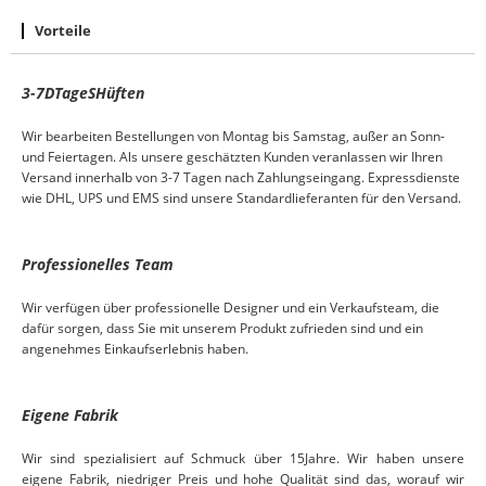
Vorteile
3-7
D
Tage
S
Hüften
Wir bearbeiten Bestellungen von Montag bis Samstag, außer an Sonn-
und Feiertagen. Als unsere geschätzten Kunden veranlassen wir Ihren
Versand innerhalb von 3-7 Tagen nach Zahlungseingang. Expressdienste
wie DHL, UPS und EMS sind unsere Standardlieferanten für den Versand.
Professionelles Team
Wir verfügen über professionelle Designer und ein Verkaufsteam, die
dafür sorgen, dass Sie mit unserem Produkt zufrieden sind und ein
angenehmes Einkaufserlebnis haben.
Eigene Fabrik
Wir sind spezialisiert auf Schmuck über
15
Jahre. Wir haben unsere
eigene Fabrik, niedriger Preis und hohe Qualität sind das, worauf wir