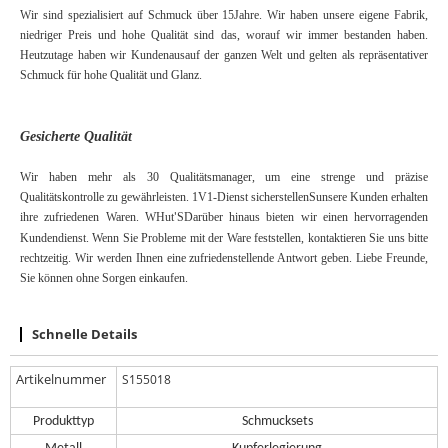
Wir sind spezialisiert auf Schmuck über
15
Jahre. Wir haben unsere eigene Fabrik,
niedriger Preis und hohe Qualität sind das, worauf wir immer bestanden haben.
Heutzutage haben wir Kunden
aus
auf der ganzen Welt und gelten als repräsentativer
Schmuck für hohe Qualität und Glanz.
Gesicherte Qualität
Wir haben mehr als 30 Qualitätsmanager, um eine strenge und präzise
Qualitätskontrolle zu gewährleisten.
1V1-Dienst
sicherstellen
S
unsere Kunden erhalten
ihre zufriedenen Waren. W
Hut
S
Darüber hinaus bieten wir einen hervorragenden
'
Kundendienst. Wenn Sie Probleme mit der Ware feststellen, kontaktieren Sie uns bitte
rechtzeitig. Wir werden Ihnen eine zufriedenstellende Antwort geben. Liebe Freunde,
Sie können ohne Sorgen einkaufen.
Schnelle Details
Artikelnummer
S155018
Produkttyp
Schmucksets