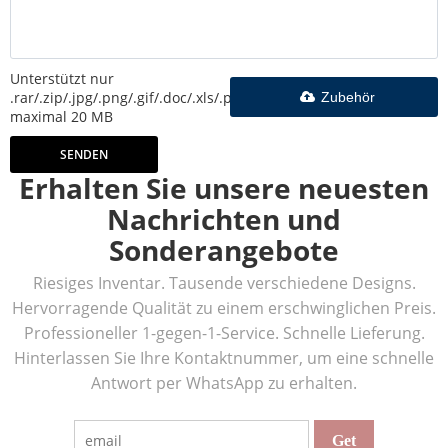
Unterstützt nur
.rar/.zip/.jpg/.png/.gif/.doc/.xls/.pdf,
Zubehör
maximal 20 MB
SENDEN
Erhalten Sie unsere neuesten
Nachrichten und
Sonderangebote
Riesiges Inventar. Tausende verschiedene Designs.
Hervorragende Qualität zu einem erschwinglichen Preis.
Professioneller 1-gegen-1-Service. Schnelle Lieferung.
Hinterlassen Sie Ihre Kontaktnummer, um eine schnelle
Antwort per WhatsApp zu erhalten.