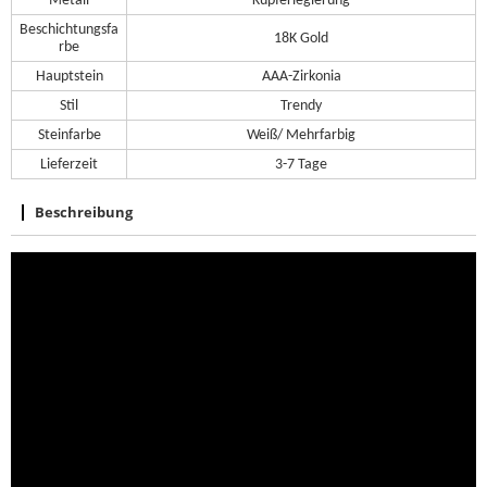
Metall
Kupferlegierung
Beschichtungsfa
18K Gold
rbe
Hauptstein
AAA-Zirkonia
Stil
Trendy
Steinfarbe
Weiß/ Mehrfarbig
Lieferzeit
3-7 Tage
Beschreibung