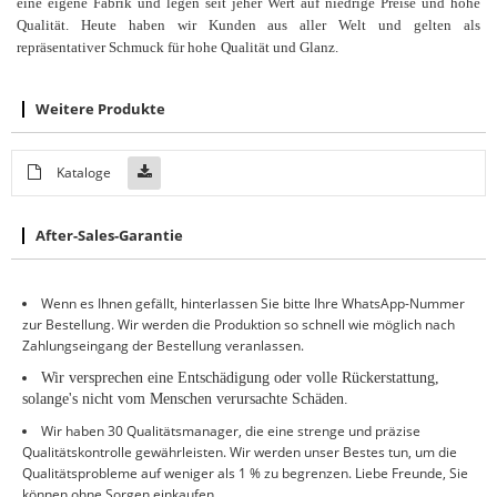
eine eigene Fabrik und legen seit jeher Wert auf niedrige Preise und hohe
Qualität. Heute haben wir Kunden aus aller Welt und gelten als
repräsentativer Schmuck für hohe Qualität und Glanz.
Weitere Produkte
Kataloge
After-Sales-Garantie
Wenn es Ihnen gefällt, hinterlassen Sie bitte Ihre WhatsApp-Nummer
zur Bestellung. Wir werden die Produktion so schnell wie möglich nach
Zahlungseingang der Bestellung veranlassen.
Wir versprechen eine Entschädigung oder volle Rückerstattung,
solange
'
s nicht vom Menschen verursachte Schäden
.
Wir haben 30 Qualitätsmanager, die eine strenge und präzise
Qualitätskontrolle gewährleisten. Wir werden unser Bestes tun, um die
Qualitätsprobleme auf weniger als 1 % zu begrenzen. Liebe Freunde, Sie
können ohne Sorgen einkaufen.