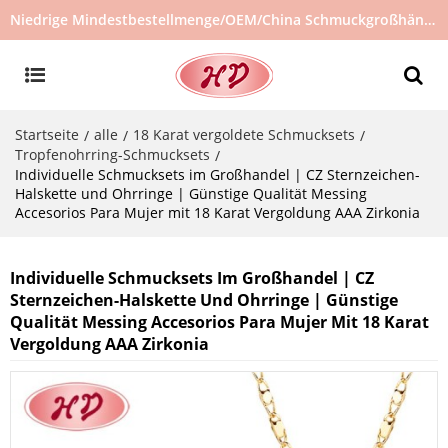
Niedrige Mindestbestellmenge/OEM/China Schmuckgroßhändler/Schmucklieferant/heiß verkaufter Schmuck auf Lager/kein gebrauchter Schmuck
Startseite
alle
18 Karat vergoldete Schmucksets
/
/
/
Tropfenohrring-Schmucksets
/
Individuelle Schmucksets im Großhandel | CZ Sternzeichen-
Halskette und Ohrringe | Günstige Qualität Messing
Accesorios Para Mujer mit 18 Karat Vergoldung AAA Zirkonia
Individuelle Schmucksets Im Großhandel | CZ
Sternzeichen-Halskette Und Ohrringe | Günstige
Qualität Messing Accesorios Para Mujer Mit 18 Karat
Vergoldung AAA Zirkonia