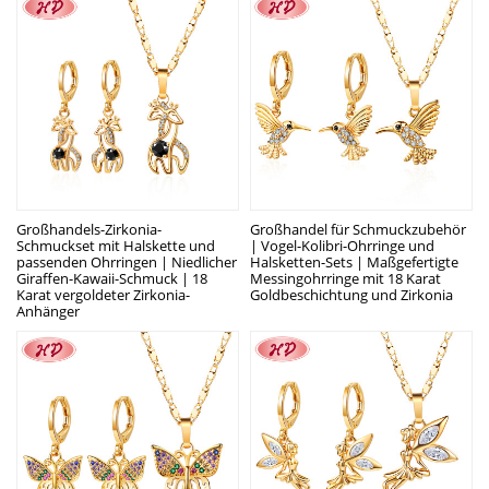
Großhandels-Zirkonia-
Großhandel für Schmuckzubehör
Schmuckset mit Halskette und
| Vogel-Kolibri-Ohrringe und
passenden Ohrringen | Niedlicher
Halsketten-Sets | Maßgefertigte
Giraffen-Kawaii-Schmuck | 18
Messingohrringe mit 18 Karat
Karat vergoldeter Zirkonia-
Goldbeschichtung und Zirkonia
Anhänger