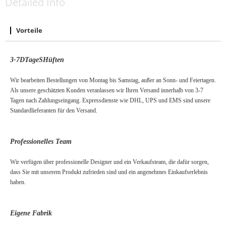
Detailed Info
Vorteile
3-7
D
Tage
S
Hüften
Wir bearbeiten Bestellungen von Montag bis Samstag, außer an Sonn- und Feiertagen.
Als unsere geschätzten Kunden veranlassen wir Ihren Versand innerhalb von 3-7
Tagen nach Zahlungseingang. Expressdienste wie DHL, UPS und EMS sind unsere
Standardlieferanten für den Versand.
Professionelles Team
Wir verfügen über professionelle Designer und ein Verkaufsteam, die dafür sorgen,
dass Sie mit unserem Produkt zufrieden sind und ein angenehmes Einkaufserlebnis
haben.
Eigene Fabrik