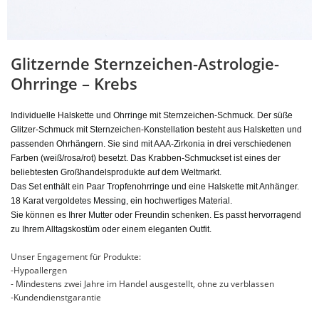
Glitzernde Sternzeichen-Astrologie-
Ohrringe – Krebs
Individuelle Halskette und Ohrringe mit Sternzeichen-Schmuck. Der süße
Glitzer-Schmuck mit Sternzeichen-Konstellation besteht aus Halsketten und
passenden Ohrhängern. Sie sind mit AAA-Zirkonia in drei verschiedenen
Farben (weiß/rosa/rot) besetzt. Das Krabben-Schmuckset ist eines der
beliebtesten Großhandelsprodukte auf dem Weltmarkt.
Das Set enthält ein Paar Tropfenohrringe und eine Halskette mit Anhänger.
18 Karat vergoldetes Messing, ein hochwertiges Material.
Sie können es Ihrer Mutter oder Freundin schenken. Es passt hervorragend
zu Ihrem Alltagskostüm oder einem eleganten Outfit.
Unser Engagement für Produkte:
-Hypoallergen
- Mindestens zwei Jahre im Handel ausgestellt, ohne zu verblassen
-Kundendienstgarantie