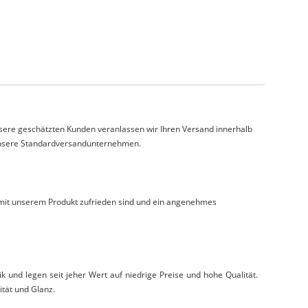
nsere geschätzten Kunden veranlassen wir Ihren Versand innerhalb
 unsere Standardversandunternehmen.
e mit unserem Produkt zufrieden sind und ein angenehmes
ik und legen seit jeher Wert auf niedrige Preise und hohe Qualität.
ität und Glanz.