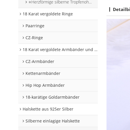
⭐Herzförmige silberne Tropfenohrringe
Detailb
18 Karat vergoldete Ringe
Paarringe
CZ-Ringe
18 Karat vergoldete Armbänder und Armreifen
CZ-Armbänder
Kettenarmbänder
Hip Hop Armbänder
18-karätige Goldarmbänder
Halskette aus 925er Silber
Silberne einlagige Halskette