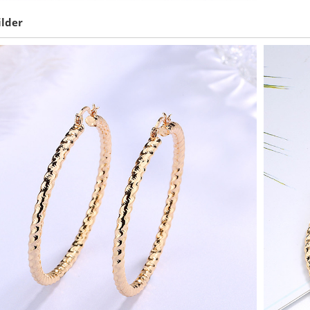
ilder