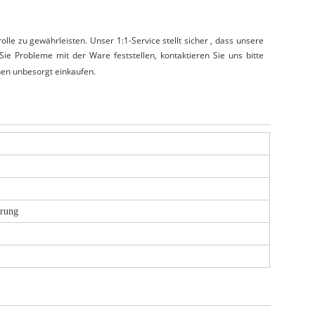
olle zu gewährleisten. Unser
1:1-Service
stellt sicher
,
dass
unsere
Sie Probleme mit der Ware feststellen, kontaktieren Sie uns bitte
nen unbesorgt einkaufen.
erung