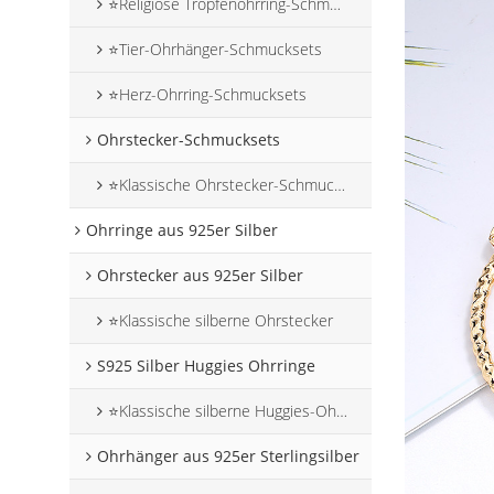
⭐Religiöse Tropfenohrring-Schmucksets
⭐Tier-Ohrhänger-Schmucksets
⭐Herz-Ohrring-Schmucksets
Ohrstecker-Schmucksets
⭐Klassische Ohrstecker-Schmucksets
Ohrringe aus 925er Silber
Ohrstecker aus 925er Silber
⭐Klassische silberne Ohrstecker
S925 Silber Huggies Ohrringe
⭐Klassische silberne Huggies-Ohrringe
Ohrhänger aus 925er Sterlingsilber