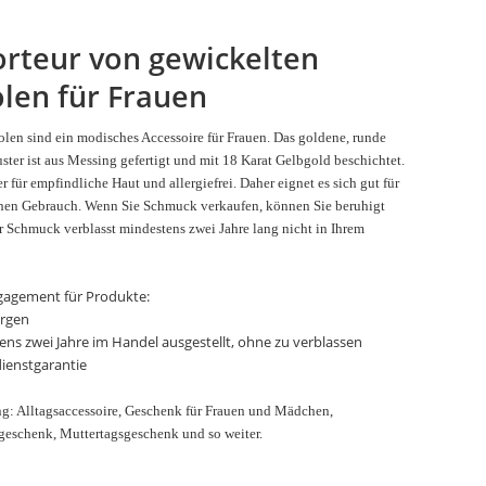
rteur von gewickelten
len für Frauen
len sind ein modisches Accessoire für Frauen. Das goldene, runde
ter ist aus Messing gefertigt und mit 18 Karat Gelbgold beschichtet.
er für empfindliche Haut und allergiefrei. Daher eignet es sich gut für
chen Gebrauch. Wenn Sie Schmuck verkaufen, können Sie beruhigt
r Schmuck verblasst mindestens zwei Jahre lang nicht in Ihrem
gagement für Produkte:
ergen
ens zwei Jahre im Handel ausgestellt, ohne zu verblassen
ienstgarantie
: Alltagsaccessoire, Geschenk für Frauen und Mädchen,
geschenk, Muttertagsgeschenk und so weiter.