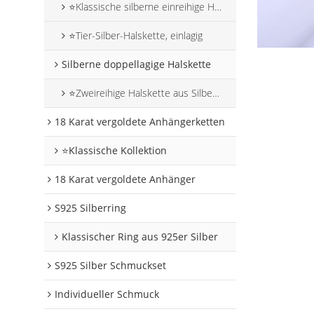
⭐Klassische silberne einreihige Halskette
⭐Tier-Silber-Halskette, einlagig
Silberne doppellagige Halskette
⭐Zweireihige Halskette aus Silber mit Tiermotiven
18 Karat vergoldete Anhängerketten
⭐Klassische Kollektion
18 Karat vergoldete Anhänger
S925 Silberring
Klassischer Ring aus 925er Silber
S925 Silber Schmuckset
Individueller Schmuck