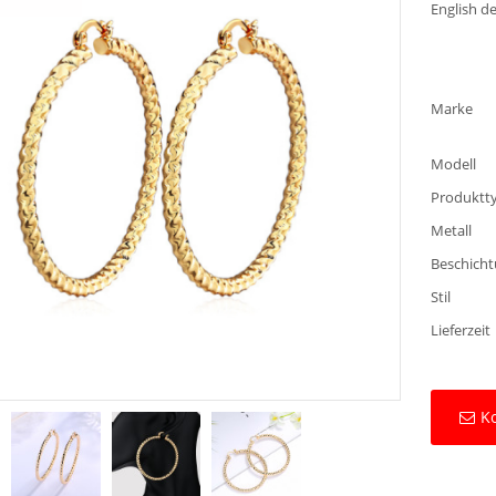
English de
Marke
Modell
Produktt
Metall
Beschicht
Stil
Lieferzeit
Ko