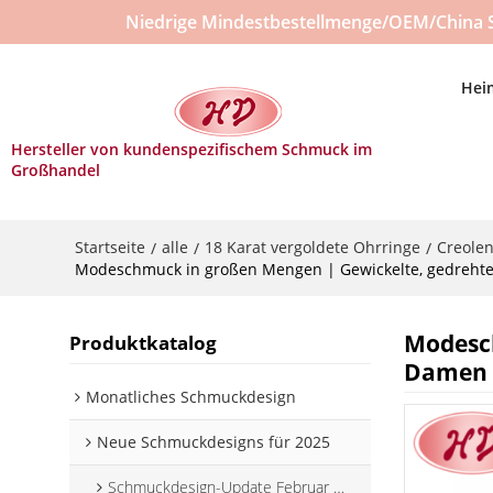
Niedrige Mindestbestellmenge/OEM/China 
Hei
Hersteller von kundenspezifischem Schmuck im
Großhandel
Startseite
alle
18 Karat vergoldete Ohrringe
Creole
/
/
/
Modeschmuck in großen Mengen | Gewickelte, gedrehte, g
Modesch
Produktkatalog
Damen |
Monatliches Schmuckdesign
Neue Schmuckdesigns für 2025
Schmuckdesign-Update Februar 2025