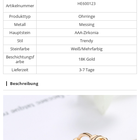
HE600123
Artikelnummer
Produkttyp
Ohrringe
Metall
Messing
Hauptstein
AAA-Zirkonia
Stil
Trendy
Steinfarbe
Weiß/Mehrfarbig
Beschichtungsf
18K Gold
arbe
Lieferzeit
3-7 Tage
Beschreibung