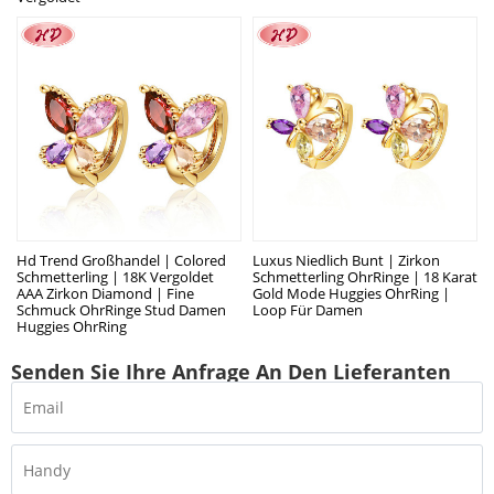
Hd Trend Großhandel | Colored
Luxus Niedlich Bunt | Zirkon
Schmetterling | 18K Vergoldet
Schmetterling OhrRinge | 18 Karat
AAA Zirkon Diamond | Fine
Gold Mode Huggies OhrRing |
Schmuck OhrRinge Stud Damen
Loop Für Damen
Huggies OhrRing
Senden Sie Ihre Anfrage An Den Lieferanten