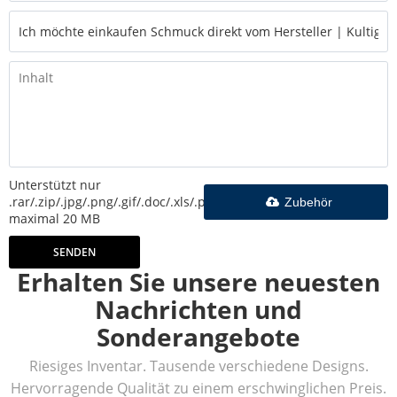
Unterstützt nur
.rar/.zip/.jpg/.png/.gif/.doc/.xls/.pdf,
Zubehör
maximal 20 MB
SENDEN
Erhalten Sie unsere neuesten
Nachrichten und
Sonderangebote
Riesiges Inventar. Tausende verschiedene Designs.
Hervorragende Qualität zu einem erschwinglichen Preis.