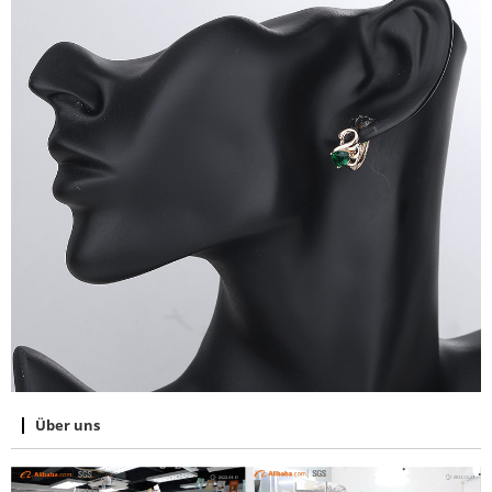
Über uns