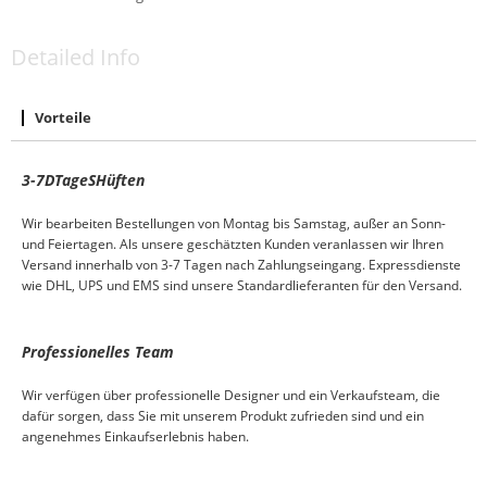
Detailed Info
Vorteile
3-7
D
Tage
S
Hüften
Wir bearbeiten Bestellungen von Montag bis Samstag, außer an Sonn-
und Feiertagen. Als unsere geschätzten Kunden veranlassen wir Ihren
Versand innerhalb von 3-7 Tagen nach Zahlungseingang. Expressdienste
wie DHL, UPS und EMS sind unsere Standardlieferanten für den Versand.
Professionelles Team
Wir verfügen über professionelle Designer und ein Verkaufsteam, die
dafür sorgen, dass Sie mit unserem Produkt zufrieden sind und ein
angenehmes Einkaufserlebnis haben.