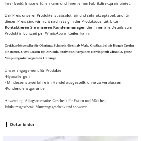
Ihrer Bedürfnisse erfüllen kann und Ihnen einen Fabrikdirektpreis bietet.
Der Preis unserer Produkte ist absolut fair und sehr akzeptabel, und für
diesen Preis sind wir nicht nachlässig in der Produktqualität, bitte
Kontaktieren Sie unseren Kundenmanager
, der Ihnen alle Details zum
Produkt in Echtzeit per WhatsApp mitteilen kann.
Großhandelsverteiler für Ohrringe, Schmuck direkt ab Werk, Großhandel mit Huggie-Creolen
für Damen, ODM-Creolen mit Zirkonia, individuell vergoldete Ohrringe mit Zirkonia, große
Menge eleganter vergoldeter Ohrringe
Unser Engagement für Produkte:
-Hypoallergen
- Mindestens zwei Jahre im Handel ausgestellt, ohne zu verblassen
-Kundendienstgarantie
Anwendung: Alltagsaccessoire, Geschenk für Frauen und Mädchen,
Jubiläumsgeschenk, Muttertagsgeschenk und so weiter.
Detailbilder