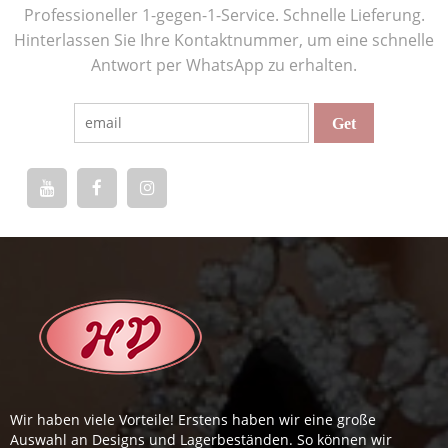
Professioneller 1-gegen-1-Service. Schnelle Lieferung.
Hinterlassen Sie Ihre Kontaktnummer, um eine schnelle
Antwort per WhatsApp zu erhalten.
Wir haben viele Vorteile! Erstens haben wir eine große
Auswahl an Designs und Lagerbeständen. So können wir