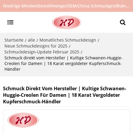
Niedrige Mindestbestellmenge/OEM/China Schmuckgroßhändler/Schmucklieferant/heiß verkaufter Schmuck auf Lager/kein gebrauchter Schmuck
Startseite
alle
Monatliches Schmuckdesign
/
/
/
Neue Schmuckdesigns für 2025
/
Schmuckdesign-Update Februar 2025
/
Schmuck direkt vom Hersteller | Kultige Schwanen-Huggie-
Creolen für Damen | 18 Karat vergoldeter Kupferschmuck-
Händler
Schmuck Direkt Vom Hersteller | Kultige Schwanen-
Huggie-Creolen Für Damen | 18 Karat Vergoldeter
Kupferschmuck-Händler