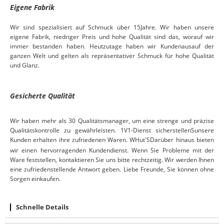
Eigene Fabrik
Wir sind spezialisiert auf Schmuck über
15
Jahre. Wir haben unsere
eigene Fabrik, niedriger Preis und hohe Qualität sind das, worauf wir
immer bestanden haben. Heutzutage haben wir Kunden
aus
auf der
ganzen Welt und gelten als repräsentativer Schmuck für hohe Qualität
und Glanz.
Gesicherte Qualität
Wir haben mehr als 30 Qualitätsmanager, um eine strenge und präzise
Qualitätskontrolle zu gewährleisten.
1V1-Dienst
sicherstellen
S
unsere
Kunden erhalten ihre zufriedenen Waren. W
Hut
S
Darüber hinaus bieten
'
wir einen hervorragenden Kundendienst. Wenn Sie Probleme mit der
Ware feststellen, kontaktieren Sie uns bitte rechtzeitig. Wir werden Ihnen
eine zufriedenstellende Antwort geben. Liebe Freunde, Sie können ohne
Sorgen einkaufen.
Schnelle Details