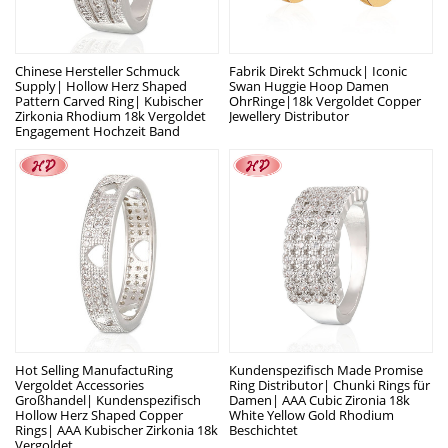
Chinese Hersteller Schmuck
Fabrik Direkt Schmuck| Iconic
Supply| Hollow Herz Shaped
Swan Huggie Hoop Damen
Pattern Carved Ring| Kubischer
OhrRinge|18k Vergoldet Copper
Zirkonia Rhodium 18k Vergoldet
Jewellery Distributor
Engagement Hochzeit Band
Hot Selling ManufactuRing
Kundenspezifisch Made Promise
Vergoldet Accessories
Ring Distributor| Chunki Rings für
Großhandel| Kundenspezifisch
Damen| AAA Cubic Zironia 18k
Hollow Herz Shaped Copper
White Yellow Gold Rhodium
Rings| AAA Kubischer Zirkonia 18k
Beschichtet
Vergoldet