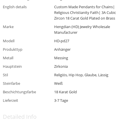
English details
Custom Made Pendants for Chains|
Religious Christianity Faith| 3A Cubic
Zircon 18 Carat Gold Plated on Brass
Marke
Hengdian (HD) Jewelry Wholesale
Manufacturer
Modell
HD-pd27
Produkttyp
Anhänger
Metall
Messing
Hauptstein
Zirkonia
Stil
Religiös, Hip Hop, Glaube, Lässig
Steinfarbe
Weiß
Beschichtungsfarbe
18 Karat Gold
Lieferzeit
3-7 Tage
Detailed Info