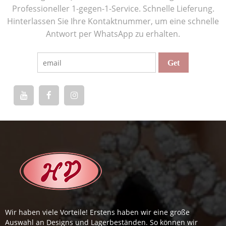
Professioneller 1-gegen-1-Service. Schnelle Lieferung.
Hinterlassen Sie Ihre Kontaktnummer, um eine schnelle
Antwort per WhatsApp zu erhalten.
Wir haben viele Vorteile! Erstens haben wir eine große
Auswahl an Designs und Lagerbeständen. So können wir