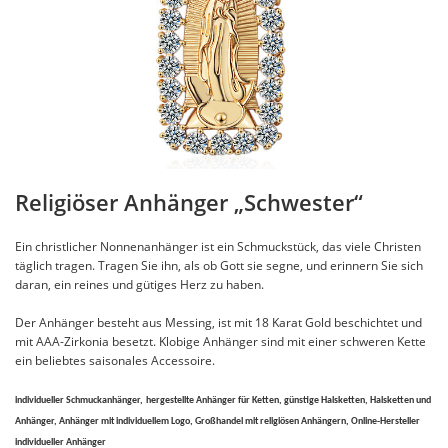
Religiöser Anhänger „Schwester“
Ein christlicher Nonnenanhänger ist ein Schmuckstück, das viele Christen
täglich tragen. Tragen Sie ihn, als ob Gott sie segne, und erinnern Sie sich
daran, ein reines und gütiges Herz zu haben.
Der Anhänger besteht aus Messing, ist mit 18 Karat Gold beschichtet und
mit AAA-Zirkonia besetzt. Klobige Anhänger sind mit einer schweren Kette
ein beliebtes saisonales Accessoire.
individueller Schmuckanhänger,
hergestellte Anhänger für Ketten, günstige Halsketten, Halsketten und
Anhänger, Anhänger mit individuellem Logo, Großhandel mit religiösen Anhängern, Online-Hersteller
individueller Anhänger