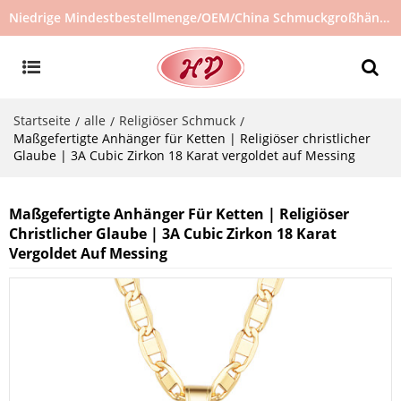
Niedrige Mindestbestellmenge/OEM/China Schmuckgroßhändler/Schmucklieferant/heiß verkaufter Schmuck auf Lager/kein gebrauchter Schmuck
Startseite
alle
Religiöser Schmuck
/
/
/
Maßgefertigte Anhänger für Ketten | Religiöser christlicher
Glaube | 3A Cubic Zirkon 18 Karat vergoldet auf Messing
Maßgefertigte Anhänger Für Ketten | Religiöser
Christlicher Glaube | 3A Cubic Zirkon 18 Karat
Vergoldet Auf Messing