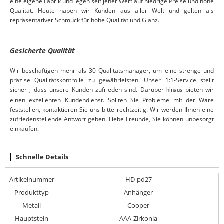
eine eigene Fabrik und legen seit jeher Wert auf niedrige Preise und hohe
Qualität. Heute haben wir Kunden
aus
aller Welt und gelten als
repräsentativer Schmuck für hohe Qualität und Glanz.
Gesicherte Qualität
Wir beschäftigen mehr als 30 Qualitätsmanager, um eine strenge und
präzise Qualitätskontrolle zu gewährleisten. Unser
1:1-Service
stellt
sicher
,
dass
unsere Kunden zufrieden sind.
Darüber
bieten wir
hinaus
einen exzellenten Kundendienst. Sollten Sie Probleme mit der Ware
feststellen, kontaktieren Sie uns bitte rechtzeitig. Wir werden Ihnen eine
zufriedenstellende Antwort geben. Liebe Freunde, Sie können unbesorgt
einkaufen.
Schnelle Details
Artikelnummer
HD-pd27
Produkttyp
Anhänger
Metall
Cooper
Hauptstein
AAA-Zirkonia