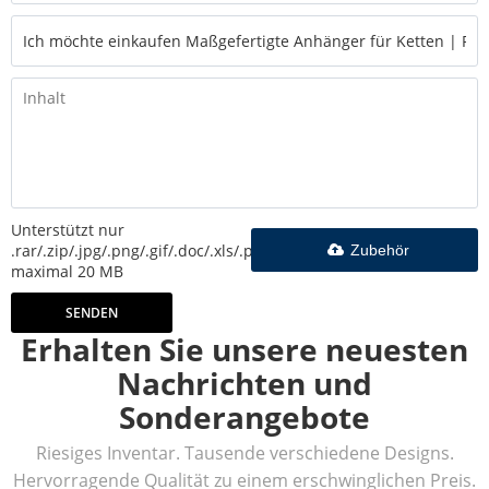
Unterstützt nur
.rar/.zip/.jpg/.png/.gif/.doc/.xls/.pdf,
Zubehör
maximal 20 MB
SENDEN
Erhalten Sie unsere neuesten
Nachrichten und
Sonderangebote
Riesiges Inventar. Tausende verschiedene Designs.
Hervorragende Qualität zu einem erschwinglichen Preis.