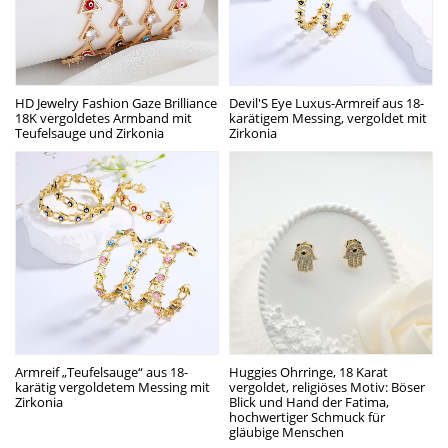
HD Jewelry Fashion Gaze Brilliance
Devil'S Eye Luxus-Armreif aus 18-
18K vergoldetes Armband mit
karätigem Messing, vergoldet mit
Teufelsauge und Zirkonia
Zirkonia
Armreif „Teufelsauge“ aus 18-
Huggies Ohrringe, 18 Karat
karätig vergoldetem Messing mit
vergoldet, religiöses Motiv: Böser
Zirkonia
Blick und Hand der Fatima,
hochwertiger Schmuck für
gläubige Menschen