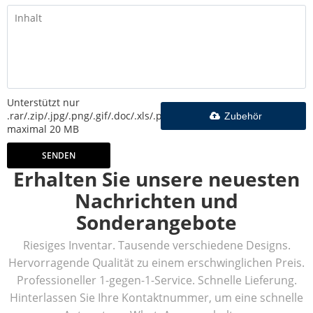
Unterstützt nur
.rar/.zip/.jpg/.png/.gif/.doc/.xls/.pdf,
Zubehör
maximal 20 MB
SENDEN
Erhalten Sie unsere neuesten
Nachrichten und
Sonderangebote
Riesiges Inventar. Tausende verschiedene Designs.
Hervorragende Qualität zu einem erschwinglichen Preis.
Professioneller 1-gegen-1-Service. Schnelle Lieferung.
Hinterlassen Sie Ihre Kontaktnummer, um eine schnelle