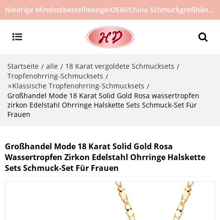
Niedrige Mindestbestellmenge/OEM/China Schmuckgroßhändler/Schmucklieferant/heiß verkaufter Schmuck auf Lager/kein gebrauchter Schmuck
Startseite
alle
18 Karat vergoldete Schmucksets
/
/
/
Tropfenohrring-Schmucksets
/
⭐Klassische Tropfenohrring-Schmucksets
/
Großhandel Mode 18 Karat Solid Gold Rosa wassertropfen
zirkon Edelstahl Ohrringe Halskette Sets Schmuck-Set Für
Frauen
Großhandel Mode 18 Karat Solid Gold Rosa
Wassertropfen Zirkon Edelstahl Ohrringe Halskette
Sets Schmuck-Set Für Frauen