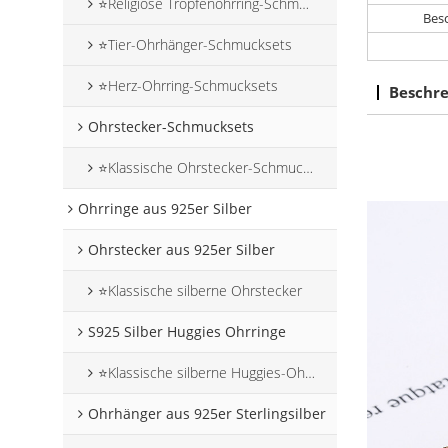
⭐Religiöse Tropfenohrring-Schmucksets
Bes
⭐Tier-Ohrhänger-Schmucksets
⭐Herz-Ohrring-Schmucksets
Beschr
Ohrstecker-Schmucksets
⭐Klassische Ohrstecker-Schmucksets
Ohrringe aus 925er Silber
Ohrstecker aus 925er Silber
⭐Klassische silberne Ohrstecker
S925 Silber Huggies Ohrringe
⭐Klassische silberne Huggies-Ohrringe
Ohrhänger aus 925er Sterlingsilber