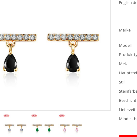
English de
Marke
Modell
Produktt
Metall
Hauptste
Stil
Steinfarb
Beschicht
Lieferzeit
Mindestb