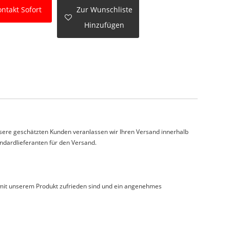
ntakt Sofort
Zur Wunschliste
Hinzufügen
nsere geschätzten Kunden veranlassen wir Ihren Versand innerhalb
dardlieferanten für den Versand.
e mit unserem Produkt zufrieden sind und ein angenehmes