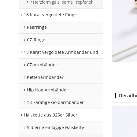
⭐Herzförmige silberne Tropfenohrringe
18 Karat vergoldete Ringe
Paarringe
CZ-Ringe
18 Karat vergoldete Armbänder und Armreifen
CZ-Armbänder
Kettenarmbänder
Hip Hop Armbänder
Detailb
18-karätige Goldarmbänder
Halskette aus 925er Silber
Silberne einlagige Halskette