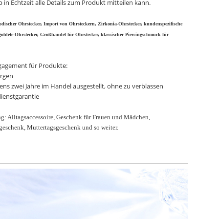
in Echtzeit alle Details zum Produkt mitteilen kann.
discher Ohrstecker, Import von Ohrsteckern, Zirkonia-Ohrstecker, kundenspezifische
goldete Ohrstecker, Großhandel für Ohrstecker, klassischer Piercingschmuck für
gagement für Produkte:
ergen
ens zwei Jahre im Handel ausgestellt, ohne zu verblassen
ienstgarantie
: Alltagsaccessoire, Geschenk für Frauen und Mädchen,
geschenk, Muttertagsgeschenk und so weiter.