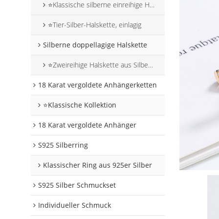
⭐Klassische silberne einreihige Halskette
⭐Tier-Silber-Halskette, einlagig
Silberne doppellagige Halskette
⭐Zweireihige Halskette aus Silber mit Tiermotiven
18 Karat vergoldete Anhängerketten
⭐Klassische Kollektion
18 Karat vergoldete Anhänger
S925 Silberring
Klassischer Ring aus 925er Silber
S925 Silber Schmuckset
Individueller Schmuck