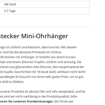
18K Gold
3-7 Tage
tecker Mini-Ohrhänger
sign ist schlicht und klassisch, aber luxuriös. Mit diesem
r sind Sie die absolute Prinzessin im Schloss.
Ohrstecker mit Anhänger. Er besteht aus einem kurzen,
tab und einem Zirkonia-Tropfen, schlicht und anmutig. Die
stehen aus glänzendem AAA-Zirkonia. Das Hauptmaterial der
st Kupfer, beschichtet mit 18 Karat Gold, verblasst nicht leicht
ypoallergen.
Es braucht nur einen sehr guten Preis, um so gut
s Gold zu bleiben.
 unserer Produkte ist absolut fair und sehr akzeptabel, und für
is sind wir nicht nachlässig in der Produktqualität, bitte
ieren Sie unseren Kundenmanager
, der Ihnen per