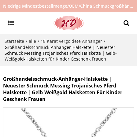
Niedrige Mindestbestellmenge/OEM/China Schmuckgroßhändler/Schmucklieferant/heiß verkaufter Schmuck auf Lager/kein gebrauchter Schmuck
Startseite
alle
18 Karat vergoldete Anhänger
/
/
/
Großhandelsschmuck-Anhänger-Halskette | Neuester
Schmuck Messing Trojanisches Pferd Halskette | Gelb-
Weißgold-Halsketten für Kinder Geschenk Frauen
Großhandelsschmuck-Anhänger-Halskette |
Neuester Schmuck Messing Trojanisches Pferd
Halskette | Gelb-Weißgold-Halsketten Für Kinder
Geschenk Frauen