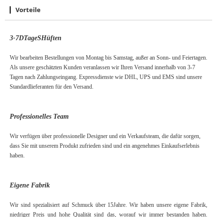
Vorteile
3-7
D
Tage
S
Hüften
Wir bearbeiten Bestellungen von Montag bis Samstag, außer an Sonn- und Feiertagen.
Als unsere geschätzten Kunden veranlassen wir Ihren Versand innerhalb von 3-7
Tagen nach Zahlungseingang. Expressdienste wie DHL, UPS und EMS sind unsere
Standardlieferanten für den Versand.
Professionelles Team
Wir verfügen über professionelle Designer und ein Verkaufsteam, die dafür sorgen,
dass Sie mit unserem Produkt zufrieden sind und ein angenehmes Einkaufserlebnis
haben.
Eigene Fabrik
Wir sind spezialisiert auf Schmuck über
15
Jahre. Wir haben unsere eigene Fabrik,
niedriger Preis und hohe Qualität sind das, worauf wir immer bestanden haben.