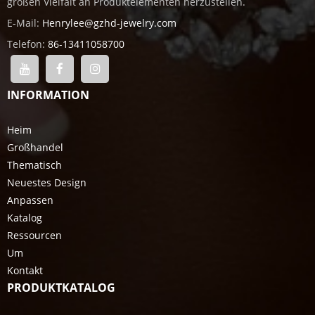
großen Vielfalt an Produktelementen herzustellen.
E-Mail:
Henrylee@gzhd-jewelry.com
Telefon:
86-13411058700
INFORMATION
Heim
Großhandel
Thematisch
Neuestes Design
Anpassen
Katalog
Ressourcen
Um
Kontakt
PRODUKTKATALOG