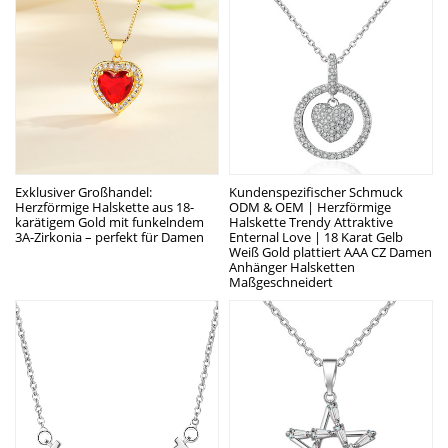
Exklusiver Großhandel:
Kundenspezifischer Schmuck
Herzförmige Halskette aus 18-
ODM & OEM | Herzförmige
karätigem Gold mit funkelndem
Halskette Trendy Attraktive
3A-Zirkonia – perfekt für Damen
Enternal Love | 18 Karat Gelb
Weiß Gold plattiert AAA CZ Damen
Anhänger Halsketten
Maßgeschneidert