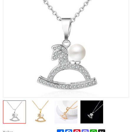
Share
Facebook
Pinterest
Mastodon
WhatsApp
X