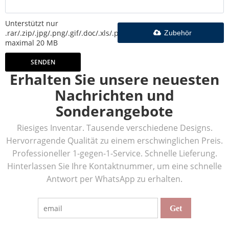
Unterstützt nur
.rar/.zip/.jpg/.png/.gif/.doc/.xls/.pdf,
Zubehör
maximal 20 MB
SENDEN
Erhalten Sie unsere neuesten
Nachrichten und
Sonderangebote
Riesiges Inventar. Tausende verschiedene Designs.
Hervorragende Qualität zu einem erschwinglichen Preis.
Professioneller 1-gegen-1-Service. Schnelle Lieferung.
Hinterlassen Sie Ihre Kontaktnummer, um eine schnelle
Antwort per WhatsApp zu erhalten.