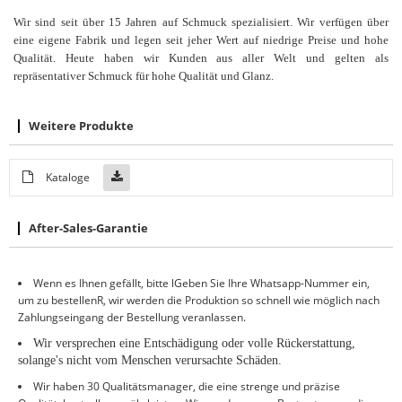
Wir sind seit über 15 Jahren auf Schmuck spezialisiert. Wir verfügen über
eine eigene Fabrik und legen seit jeher Wert auf niedrige Preise und hohe
Qualität. Heute haben wir Kunden aus aller Welt und gelten als
repräsentativer Schmuck für hohe Qualität und Glanz.
Weitere Produkte
Kataloge
After-Sales-Garantie
Wenn es Ihnen gefällt, bitte
l
Geben Sie Ihre Whatsapp-Nummer ein,
um zu bestellen
R
, wir werden die Produktion so schnell wie möglich nach
Zahlungseingang der Bestellung veranlassen.
Wir versprechen eine Entschädigung oder volle Rückerstattung,
solange
'
s nicht vom Menschen verursachte Schäden
.
Wir haben 30 Qualitätsmanager, die eine strenge und präzise