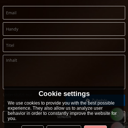
Cookie settings
Unterstützt nur
.rar/.zip/.jpg/.png/.gif/.doc/.xls/.pdf,
Zubehör
We use cookies to provide you with the best possible
maximal 20 MB
experience. They also allow us to analyze user
behavior in order to constantly improve the website for
SENDEN
you.