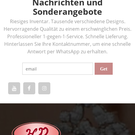
Nachrichten und
Sonderangebote
Riesiges Inventar. Tausende verschiedene Designs.
Hervorragende Qualität zu einem erschwinglichen Preis.
Professioneller 1-gegen-1-Service. Schnelle Lieferung.
Hinterlassen Sie Ihre Kontaktnummer, um eine schnelle
Antwort per WhatsApp zu erhalten.