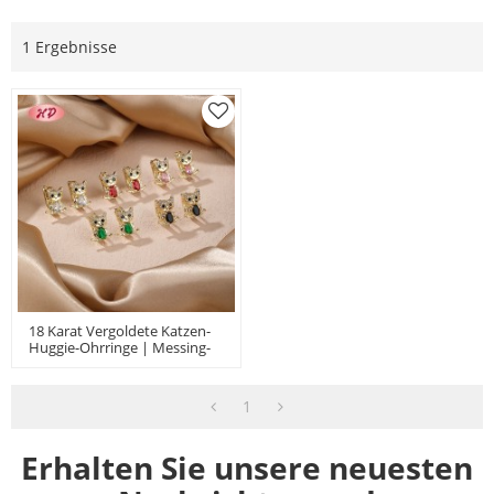
1 Ergebnisse
18 Karat Vergoldete Katzen-
Huggie-Ohrringe | Messing-
Ohrringe Mit Zirkonia Für
Damen | Niedliche Ohrringe
Für Den Alltag
1
Erhalten Sie unsere neuesten