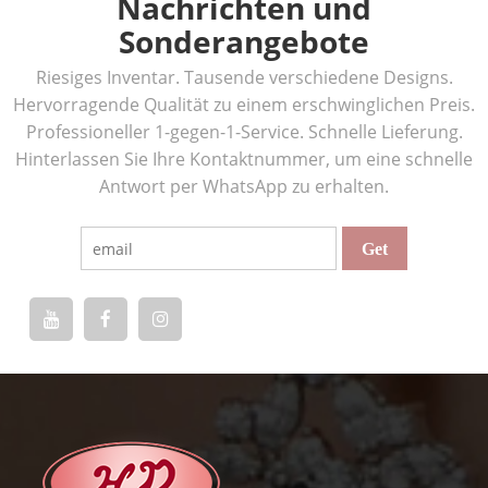
Nachrichten und
Sonderangebote
Riesiges Inventar. Tausende verschiedene Designs.
Hervorragende Qualität zu einem erschwinglichen Preis.
Professioneller 1-gegen-1-Service. Schnelle Lieferung.
Hinterlassen Sie Ihre Kontaktnummer, um eine schnelle
Antwort per WhatsApp zu erhalten.