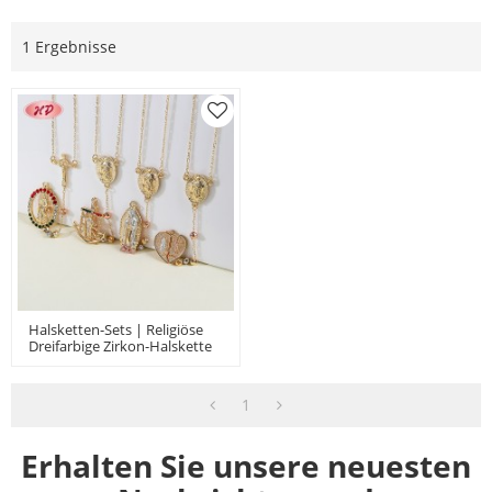
1 Ergebnisse
Halsketten-Sets | Religiöse
Dreifarbige Zirkon-Halskette
Für Damen In Roségold, Gold-
Und Silberplattierung
1
Erhalten Sie unsere neuesten