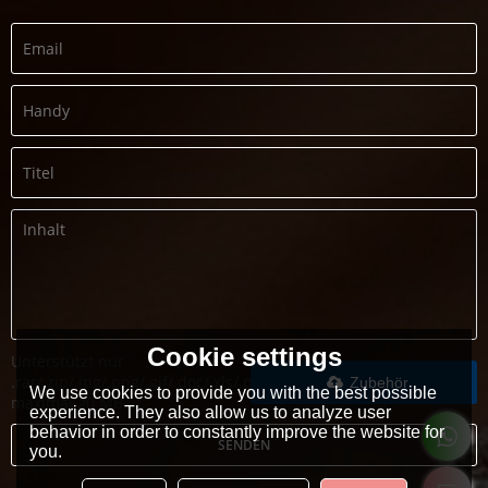
Cookie settings
Unterstützt nur
.rar/.zip/.jpg/.png/.gif/.doc/.xls/.pdf,
Zubehör
We use cookies to provide you with the best possible
maximal 20 MB
experience. They also allow us to analyze user
behavior in order to constantly improve the website for
SENDEN
you.